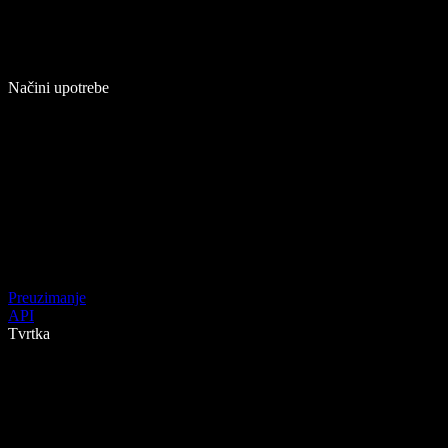
Načini upotrebe
Preuzimanje
API
Tvrtka