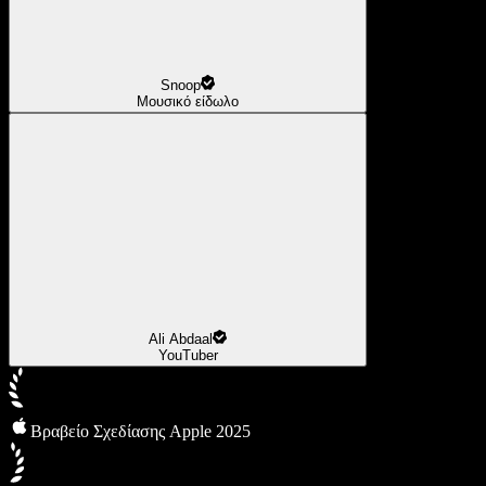
Snoop
Μουσικό είδωλο
Ali Abdaal
YouTuber
Βραβείο Σχεδίασης Apple 2025