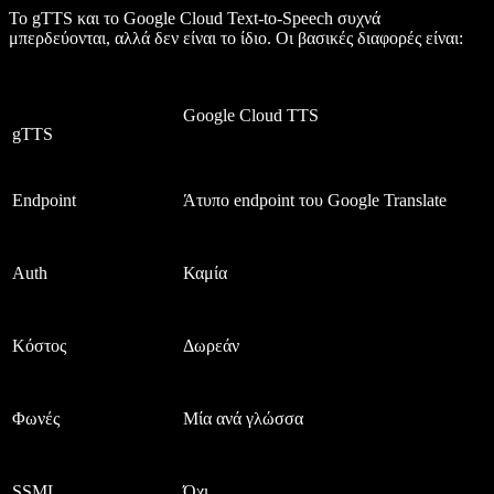
Το gTTS και το Google Cloud Text-to-Speech συχνά
μπερδεύονται, αλλά δεν είναι το ίδιο. Οι βασικές διαφορές είναι:
Google Cloud TTS
gTTS
Endpoint
Άτυπο endpoint του Google Translate
Auth
Καμία
Κόστος
Δωρεάν
Φωνές
Μία ανά γλώσσα
SSML
Όχι