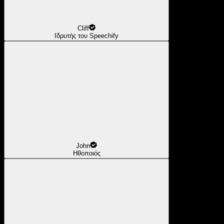
Cliff
Ιδρυτής του Speechify
John
Ηθοποιός