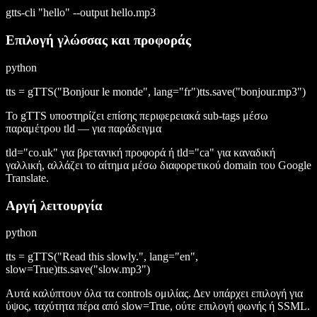
gtts-cli "hello" --output hello.mp3
Επιλογή γλώσσας και προφοράς
python
tts = gTTS("Bonjour le monde", lang="fr")tts.save("bonjour.mp3")
Το gTTS υποστηρίζει επίσης περιφερειακά sub-tags μέσω
παραμέτρου tld — για παράδειγμα
tld="co.uk" για βρετανική προφορά ή tld="ca" για καναδική
γαλλική, αλλάζει το αίτημα μέσω διαφορετικού domain του Google
Translate.
Αργή λειτουργία
python
tts = gTTS("Read this slowly.", lang="en",
slow=True)tts.save("slow.mp3")
Αυτά καλύπτουν όλα τα controls ομιλίας. Δεν υπάρχει επιλογή για
ύψος, ταχύτητα πέρα από slow=True, ούτε επιλογή φωνής ή SSML.