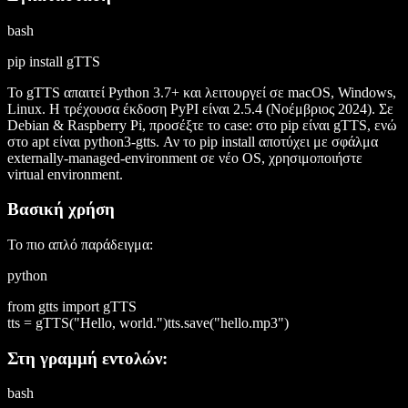
bash
pip install gTTS
Το gTTS απαιτεί Python 3.7+ και λειτουργεί σε macOS, Windows,
Linux. Η τρέχουσα έκδοση PyPI είναι
2.5.4
(Νοέμβριος 2024). Σε
Debian & Raspberry Pi, προσέξτε το case: στο pip είναι gTTS, ενώ
στο apt είναι python3-gtts. Αν το pip install αποτύχει με σφάλμα
externally-managed-environment σε νέο OS, χρησιμοποιήστε
virtual environment.
Βασική χρήση
Το πιο απλό παράδειγμα:
python
from gtts import gTTS
tts = gTTS("Hello, world.")tts.save("hello.mp3")
Στη γραμμή εντολών:
bash