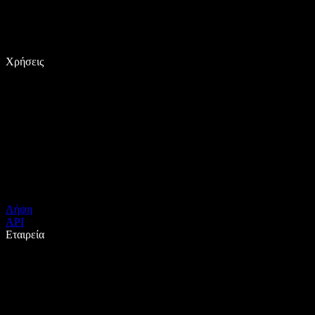
Χρήσεις
Λήψη
API
Εταιρεία