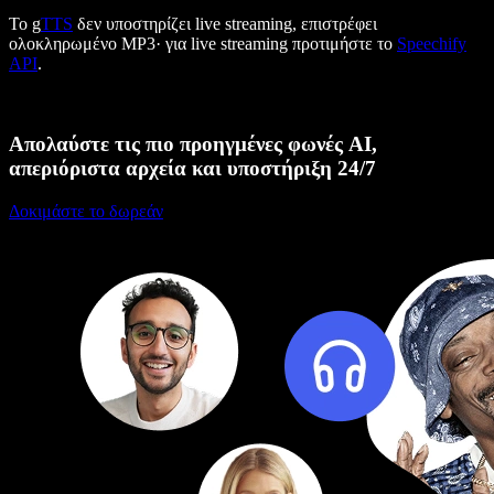
Το g
TTS
δεν υποστηρίζει live streaming, επιστρέφει
ολοκληρωμένο MP3· για live streaming προτιμήστε το
Speechify
API
.
Απολαύστε τις πιο προηγμένες φωνές AI,
απεριόριστα αρχεία και υποστήριξη 24/7
Δοκιμάστε το δωρεάν