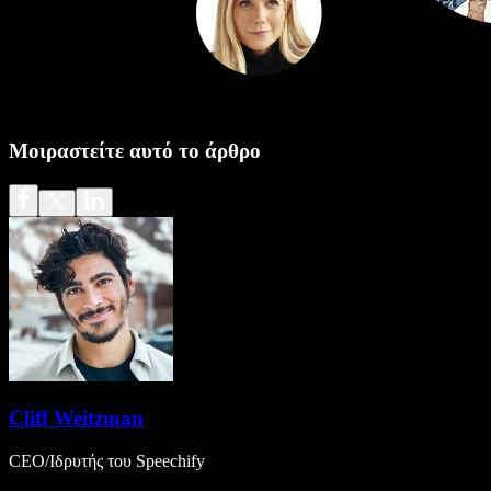
Μοιραστείτε αυτό το άρθρο
Cliff Weitzman
CEO/Ιδρυτής του Speechify