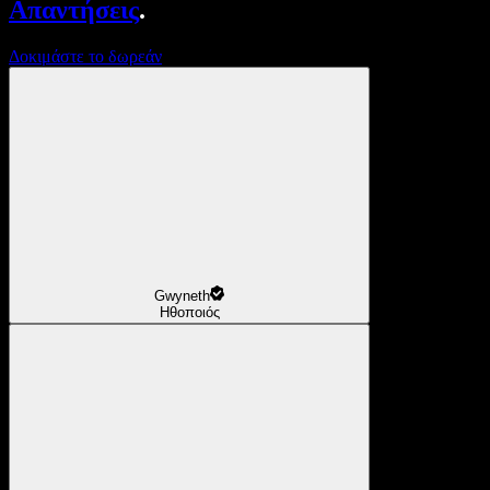
Απαντήσεις
.
Δοκιμάστε το δωρεάν
Gwyneth
Ηθοποιός