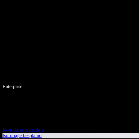
Enterprise
Kontaktirajte prodaju
Isprobajte besplatno