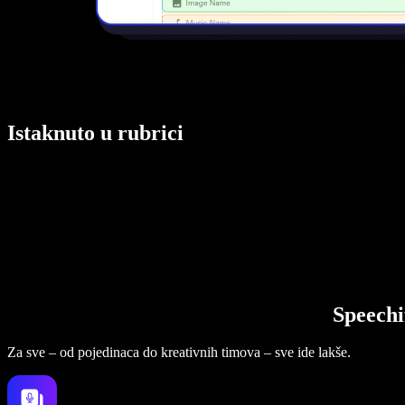
Istaknuto u rubrici
Speechi
Za sve – od pojedinaca do kreativnih timova – sve ide lakše.