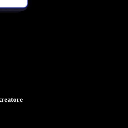
kreatore