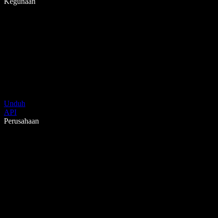
Kegunaan
Unduh
API
Perusahaan