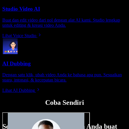
Studio Video AI
Buat dan edit video dari nol dengan alat AI kami. Studio lengkap
untuk editing & kreasi video Anda.
Lihat Voice Studio
AI Dubbing
Dengan satu klik, ubah video Anda ke bahasa apa pun. Sesuaikan
suara, intonasi, & kecepatan bicara.
Lihat AI Dubbing
Coba Sendiri
Sedikit contoh hal yang bisa Anda buat