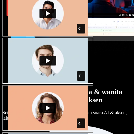
Banyak pilihan suara pria & wanita
dengan berbagai aksen
Setiap proyek bisa terdengar beda. Pilih ratusan suara AI & aksen,
lalu sesuaikan sesuka Anda.