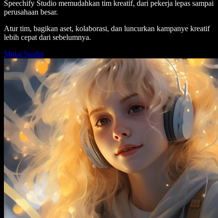
Speechify Studio memudahkan tim kreatif, dari pekerja lepas sampai
perusahaan besar.
Atur tim, bagikan aset, kolaborasi, dan luncurkan kampanye kreatif
lebih cepat dari sebelumnya.
Mulai Studio