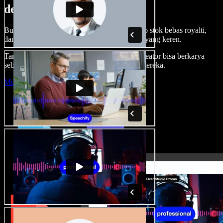
dengan Speechify Studio.
Buat voice over, tambah gambar, audio, video stok bebas royalti,
dan kloning suara untuk proyek audio-video yang keren.
Tanpa kurva belajar, semua dari browser—kreator bisa berkarya
sebebas mungkin dan wujudkan ide kreatif mereka.
Mulai Studio