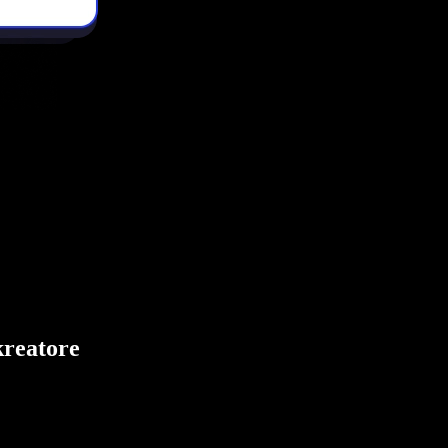
kreatore