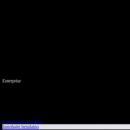
Enterprise
Kontaktirajte prodaju
Isprobajte besplatno