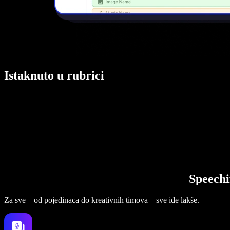
Istaknuto u rubrici
Speechi
Za sve – od pojedinaca do kreativnih timova – sve ide lakše.