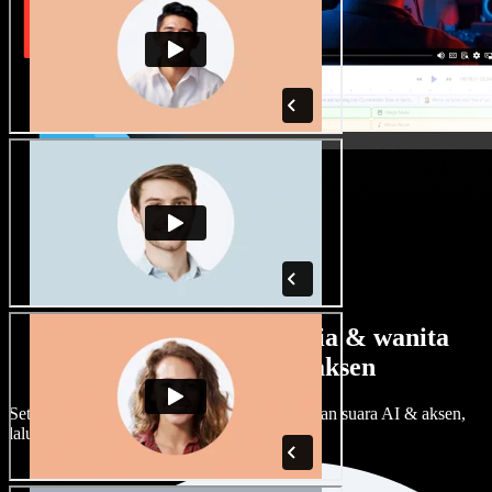
Banyak pilihan suara pria & wanita
dengan berbagai aksen
Setiap proyek bisa terdengar beda. Pilih ratusan suara AI & aksen,
lalu sesuaikan sesuka Anda.