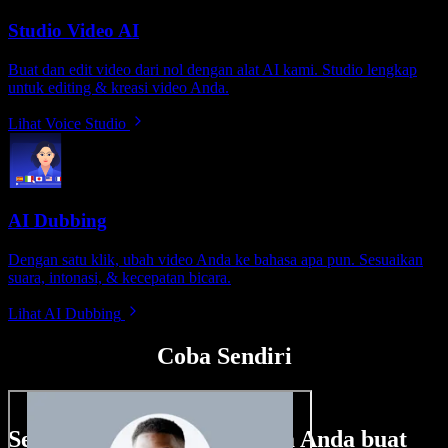
Studio Video AI
Buat dan edit video dari nol dengan alat AI kami. Studio lengkap
untuk editing & kreasi video Anda.
Lihat Voice Studio
AI Dubbing
Dengan satu klik, ubah video Anda ke bahasa apa pun. Sesuaikan
suara, intonasi, & kecepatan bicara.
Lihat AI Dubbing
Coba Sendiri
Sedikit contoh hal yang bisa Anda buat