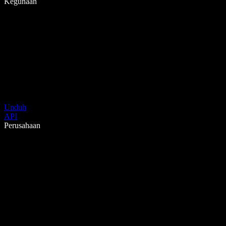
Kegunaan
Unduh
API
Perusahaan