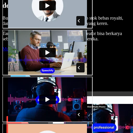
dengan Speechify Studio.
Buat voice over, tambah gambar, audio, video stok bebas royalti,
dan kloning suara untuk proyek audio-video yang keren.
Tanpa kurva belajar, semua dari browser—kreator bisa berkarya
sebebas mungkin dan wujudkan ide kreatif mereka.
Mulai Studio