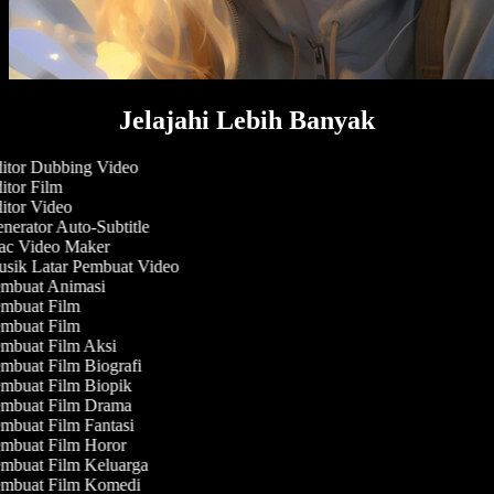
Jelajahi Lebih Banyak
itor Dubbing Video
tor Film
itor Video
erator Auto-Subtitle
c Video Maker
sik Latar Pembuat Video
mbuat Animasi
mbuat Film
mbuat Film
mbuat Film Aksi
mbuat Film Biografi
mbuat Film Biopik
mbuat Film Drama
mbuat Film Fantasi
mbuat Film Horor
mbuat Film Keluarga
mbuat Film Komedi