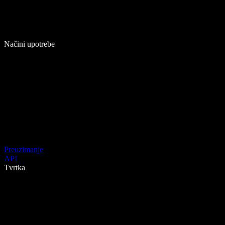
Načini upotrebe
Preuzimanje
API
Tvrtka