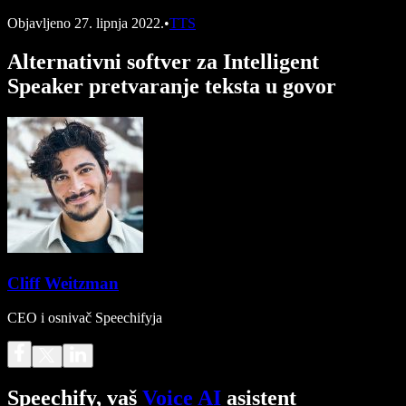
Objavljeno
27. lipnja 2022.
•
TTS
Alternativni softver za Intelligent
Speaker pretvaranje teksta u govor
Cliff Weitzman
CEO i osnivač Speechifyja
Speechify, vaš
Voice AI
asistent