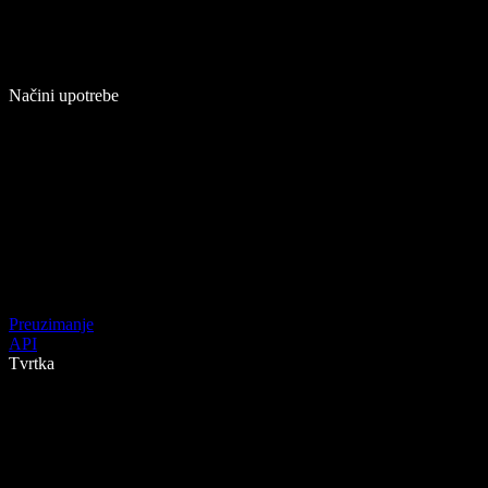
Načini upotrebe
Preuzimanje
API
Tvrtka