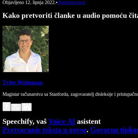
Objavljeno
12. lipnja 2022.
•
Produktivnost
Kako pretvoriti članke u audio pomoću čit
Tyler Weitzman
Magistar računarstva sa Stanforda, zagovaratelj disleksije i pristupa
Speechify, vaš
Voice AI
asistent
Pretvaranje teksta u govor
.
Govorno tipka