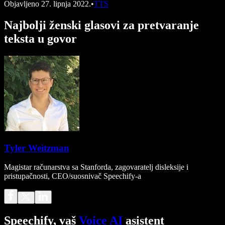
Objavljeno
27. lipnja 2022.
•
TTS
Najbolji ženski glasovi za pretvaranje
teksta u govor
Tyler Weitzman
Magistar računarstva sa Stanforda, zagovaratelj disleksije i
pristupačnosti, CEO/suosnivač Speechify-a
Speechify, vaš
Voice AI
asistent