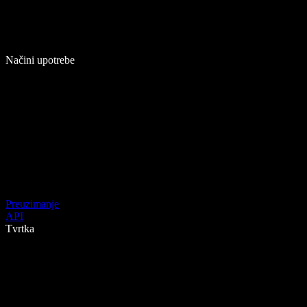
Načini upotrebe
Preuzimanje
API
Tvrtka