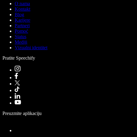
O nama
Kontakt
Blog
Karijere
Partneri
Pomoć
Status
Mediji
Vizualni identitet
Pratite Speechify
Preuzmite aplikaciju