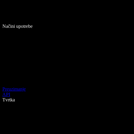
Načini upotrebe
Preuzimanje
API
Tvrtka