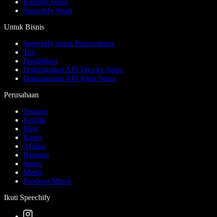
Kloning Suara
Speechify Work
Untuk Bisnis
Speechify untuk Pengembang
Tim
Pendidikan
Dokumentasi API Teks ke Suara
Dokumentasi API Agen Suara
Perusahaan
Tentang
Kontak
Blog
Karier
Afiliasi
Bantuan
Status
Media
Panduan Merek
Ikuti Speechify