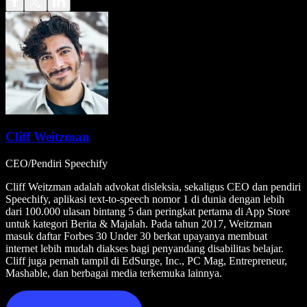
Cliff Weitzman
CEO/Pendiri Speechify
Cliff Weitzman adalah advokat disleksia, sekaligus CEO dan pendiri
Speechify, aplikasi text-to-speech nomor 1 di dunia dengan lebih
dari 100.000 ulasan bintang 5 dan peringkat pertama di App Store
untuk kategori Berita & Majalah. Pada tahun 2017, Weitzman
masuk daftar Forbes 30 Under 30 berkat upayanya membuat
internet lebih mudah diakses bagi penyandang disabilitas belajar.
Cliff juga pernah tampil di EdSurge, Inc., PC Mag, Entrepreneur,
Mashable, dan berbagai media terkemuka lainnya.