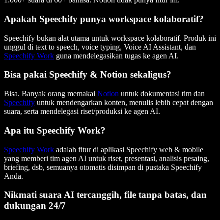
Apakah Speechify punya workspace kolaboratif?
Speechify bukan alat utama untuk workspace kolaboratif. Produk ini
unggul di text to speech, voice typing, Voice AI Assistant, dan
Speechify Work
guna mendelegasikan tugas ke agen AI.
Bisa pakai Speechify & Notion sekaligus?
Bisa. Banyak orang memakai
Notion
untuk dokumentasi tim dan
Speechify
untuk mendengarkan konten, menulis lebih cepat dengan
suara, serta mendelegasi riset/produksi ke agen AI.
Apa itu Speechify Work?
Speechify Work
adalah fitur di aplikasi Speechify web & mobile
yang memberi tim agen AI untuk riset, presentasi, analisis pesaing,
briefing, dsb, semuanya otomatis disimpan di pustaka Speechify
Anda.
Nikmati suara AI tercanggih, file tanpa batas, dan
dukungan 24/7