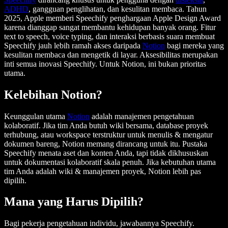
ADHD
, gangguan penglihatan, dan kesulitan membaca. Tahun
2025, Apple memberi Speechify penghargaan Apple Design Award
karena dianggap sangat membantu kehidupan banyak orang. Fitur
text to speech, voice typing, dan interaksi berbasis suara membuat
Speechify jauh lebih ramah akses daripada
Notion
bagi mereka yang
kesulitan membaca dan mengetik di layar. Aksesibilitas merupakan
inti semua inovasi Speechify. Untuk Notion, ini bukan prioritas
utama.
Kelebihan Notion?
Keunggulan utama
Notion
adalah manajemen pengetahuan
kolaboratif. Jika tim Anda butuh wiki bersama, database proyek
terhubung, atau workspace terstruktur untuk menulis & mengatur
dokumen bareng, Notion memang dirancang untuk itu. Pustaka
Speechify menata aset dan konten Anda, tapi tidak dikhususkan
untuk dokumentasi kolaboratif skala penuh. Jika kebutuhan utama
tim Anda adalah wiki & manajemen proyek, Notion lebih pas
dipilih.
Mana yang Harus Dipilih?
Bagi pekerja pengetahuan individu, jawabannya Speechify.