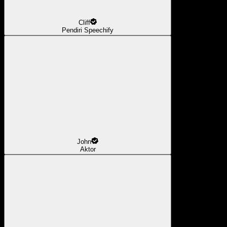
Cliff
Pendiri Speechify
John
Aktor