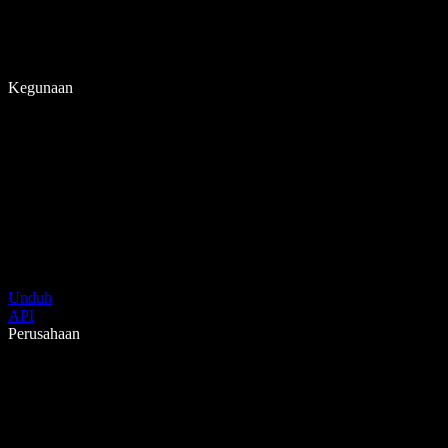
Kegunaan
Unduh
API
Perusahaan