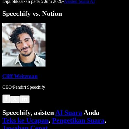
Dipublikasikan pada
5 Juni 2026
•
Asisten Suara AI
Speechify vs. Notion
Cliff Weitzman
CEO/Pendiri Speechify
Speechify, asisten
AI Suara
Anda
Teks ke Ucapan
.
Pengetikan Suara
.
Jawaban Cepat
.