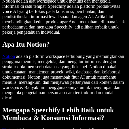
Notion adalah alat workspace untuk menulis dan mengelola
informasi di satu tempat. Speechify adalah platform produktivitas
voice AI yang berfokus pada konsumsi, pembuatan, dan
pendistribusian informasi lewat suara dan agen AI. Artikel ini
membandingkan kedua produk agar Anda memahami di mana letak
perbedaannya dan mengapa Speechify jadi pilihan terbaik untuk
pekerja pengetahuan individual.
Apa Itu Notion?
Notion
adalah platform workspace terhubung yang memungkinkan
pengguna menulis, mengelola, dan mengatur informasi dengan
struktur dokumen serta database yang fleksibel. Notion dipakai
untuk catatan, manajemen proyek, wiki, database, dan kolaborasi
dokumentasi. Notion juga menambah fitur AI untuk membantu
menulis, merangkum, dan menjawab pertanyaan dari konten dalam
workspace. Banyak tim menggunakannya untuk menyimpan dan
mengelola pengetahuan bersama secara terstruktur dan mudah
dicari.
Mengapa Speechify Lebih Baik untuk
Membaca & Konsumsi Informasi?