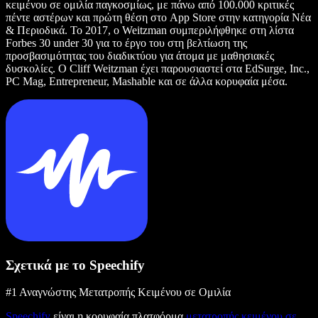
κειμένου σε ομιλία παγκοσμίως, με πάνω από 100.000 κριτικές
πέντε αστέρων και πρώτη θέση στο App Store στην κατηγορία Νέα
& Περιοδικά. Το 2017, ο Weitzman συμπεριλήφθηκε στη λίστα
Forbes 30 under 30 για το έργο του στη βελτίωση της
προσβασιμότητας του διαδικτύου για άτομα με μαθησιακές
δυσκολίες. Ο Cliff Weitzman έχει παρουσιαστεί στα EdSurge, Inc.,
PC Mag, Entrepreneur, Mashable και σε άλλα κορυφαία μέσα.
Σχετικά με το Speechify
#1 Αναγνώστης Μετατροπής Κειμένου σε Ομιλία
Speechify
είναι η κορυφαία πλατφόρμα
μετατροπής κειμένου σε