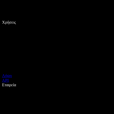
Χρήσεις
Λήψη
API
Εταιρεία