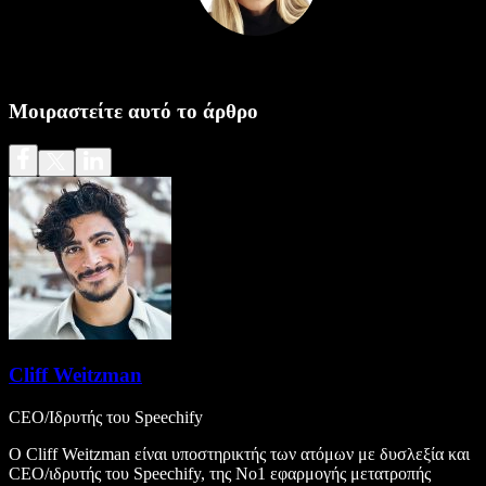
Μοιραστείτε αυτό το άρθρο
Cliff Weitzman
CEO/Ιδρυτής του Speechify
Ο Cliff Weitzman είναι υποστηρικτής των ατόμων με δυσλεξία και
CEO/ιδρυτής του Speechify, της Νο1 εφαρμογής μετατροπής