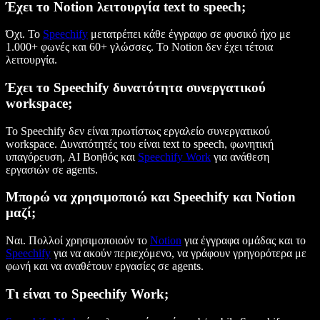
Έχει το Notion λειτουργία text to speech;
Όχι. Το
Speechify
μετατρέπει κάθε έγγραφο σε φυσικό ήχο με
1.000+ φωνές και 60+ γλώσσες. Το Notion δεν έχει τέτοια
λειτουργία.
Έχει το Speechify δυνατότητα συνεργατικού
workspace;
Το Speechify δεν είναι πρωτίστως εργαλείο συνεργατικού
workspace. Δυνατότητές του είναι text to speech, φωνητική
υπαγόρευση, AI Βοηθός και
Speechify Work
για ανάθεση
εργασιών σε agents.
Μπορώ να χρησιμοποιώ και Speechify και Notion
μαζί;
Ναι. Πολλοί χρησιμοποιούν το
Notion
για έγγραφα ομάδας και το
Speechify
για να ακούν περιεχόμενο, να γράφουν γρηγορότερα με
φωνή και να αναθέτουν εργασίες σε agents.
Τι είναι το Speechify Work;