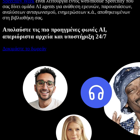
Speechify Work
είναι λειτουργία εντός web/mobile Speechify που
σας δίνει ομάδα AI agents για ανάθεση ερευνών, παρουσιάσεων,
αναλύσεων ανταγωνισμού, ενημερώσεων κ.ά., αποθηκευμένων
στη βιβλιοθήκη σας.
Απολαύστε τις πιο προηγμένες φωνές AI,
απεριόριστα αρχεία και υποστήριξη 24/7
Δοκιμάστε το δωρεάν