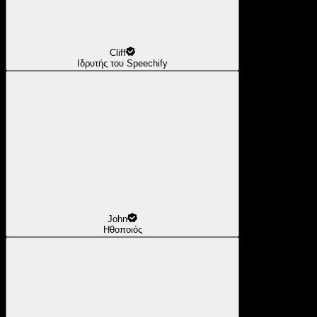
Cliff
Ιδρυτής του Speechify
John
Ηθοποιός