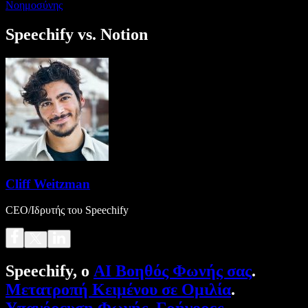
Νοημοσύνης
Speechify vs. Notion
Cliff Weitzman
CEO/Ιδρυτής του Speechify
Speechify, ο
AI Βοηθός Φωνής σας
.
Μετατροπή Κειμένου σε Ομιλία
.