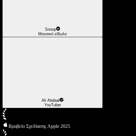
Snoop
Μουσικό είδωλο
Ali Abdaal
YouTuber
Βραβείο Σχεδίασης Apple 2025