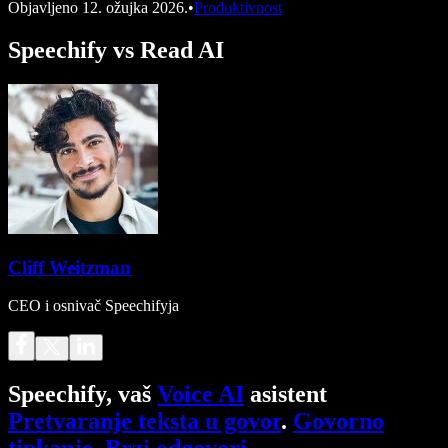
Objavljeno
12. ožujka 2026.
•
Produktivnost
Speechify vs Read AI
Cliff Weitzman
CEO i osnivač Speechifyja
Speechify, vaš
Voice AI
asistent
Pretvaranje teksta u govor
.
Govorno