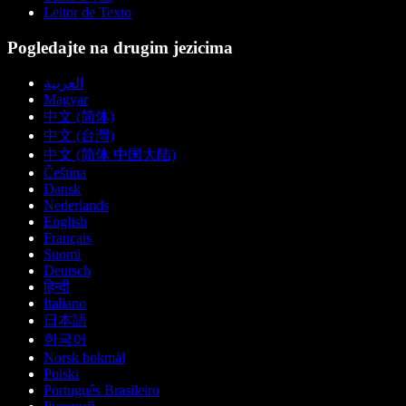
Leitor de Texto
Pogledajte na drugim jezicima
العربية
Magyar
中文 (简体)
中文 (台灣)
中文 (简体 中国大陆)
Čeština
Dansk
Nederlands
English
Français
Suomi
Deutsch
हिन्दी
Italiano
日本語
한국어
Norsk bokmål
Polski
Português Brasileiro