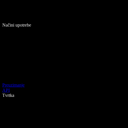
Načini upotrebe
Preuzimanje
API
Tvrtka