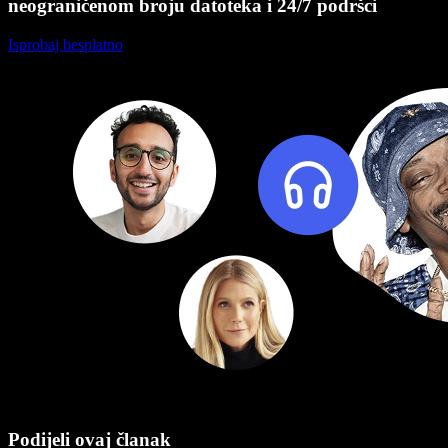
neograničenom broju datoteka i 24/7 podršci
Isprobaj besplatno
Podijeli ovaj članak