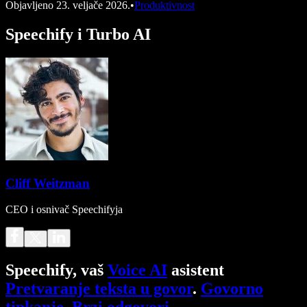
Objavljeno
23. veljače 2026.
•
Produktivnost
Speechify i Turbo AI
Cliff Weitzman
CEO i osnivač Speechifyja
Speechify, vaš
Voice AI
asistent
Pretvaranje teksta u govor
.
Govorno