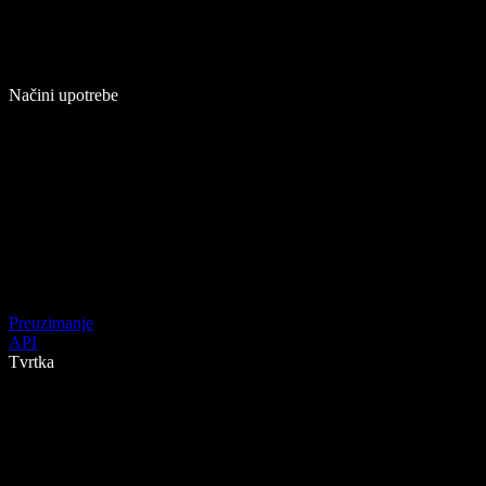
Načini upotrebe
Preuzimanje
API
Tvrtka