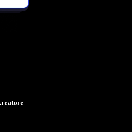
kreatore