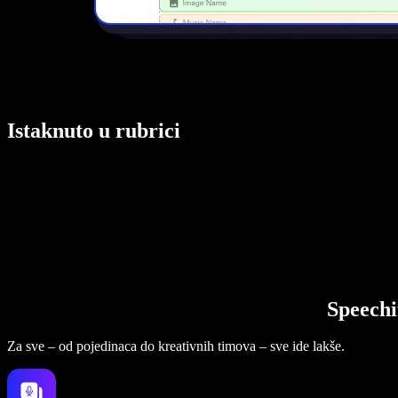
Istaknuto u rubrici
Speechi
Za sve – od pojedinaca do kreativnih timova – sve ide lakše.