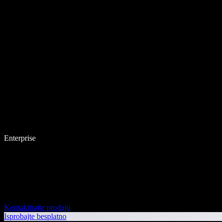
Enterprise
Kontaktirajte prodaju
Isprobajte besplatno