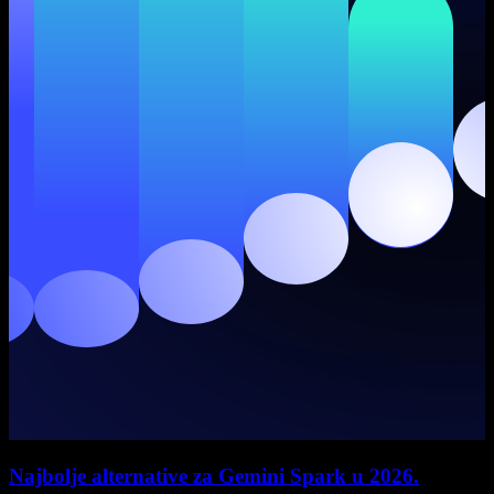
Najbolje alternative za Gemini Spark u 2026.