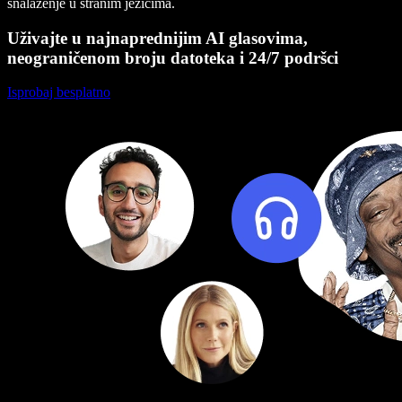
snalaženje u stranim jezicima.
Uživajte u najnaprednijim AI glasovima,
neograničenom broju datoteka i 24/7 podršci
Isprobaj besplatno