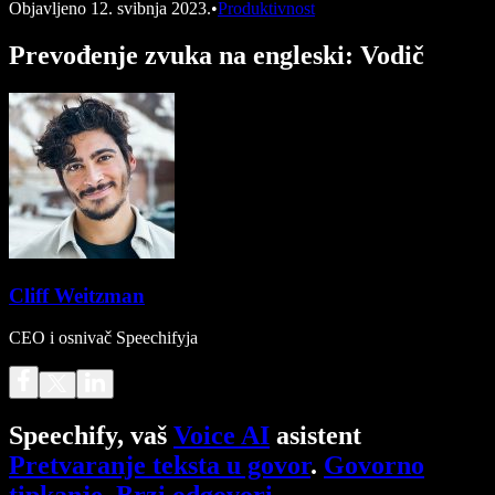
Objavljeno
12. svibnja 2023.
•
Produktivnost
Prevođenje zvuka na engleski: Vodič
Cliff Weitzman
CEO i osnivač Speechifyja
Speechify, vaš
Voice AI
asistent
Pretvaranje teksta u govor
.
Govorno