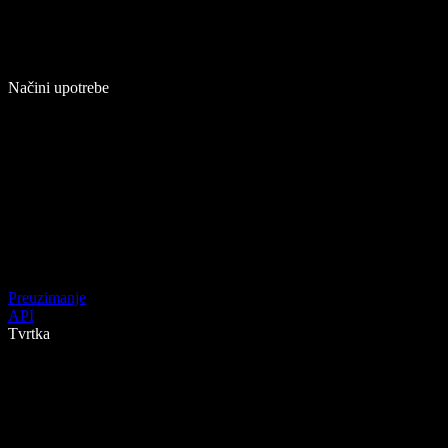
Načini upotrebe
Preuzimanje
API
Tvrtka