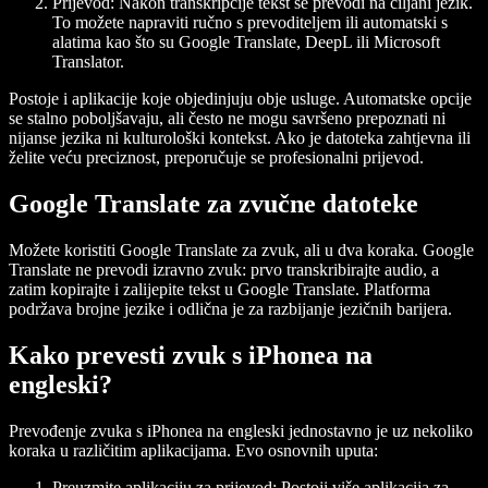
Prijevod
: Nakon transkripcije tekst se prevodi na ciljani jezik.
To možete napraviti ručno s prevoditeljem ili automatski s
alatima kao što su Google Translate, DeepL ili Microsoft
Translator.
Postoje i aplikacije koje objedinjuju obje usluge. Automatske opcije
se stalno poboljšavaju, ali često ne mogu savršeno prepoznati ni
nijanse jezika ni kulturološki kontekst. Ako je datoteka zahtjevna ili
želite veću preciznost, preporučuje se profesionalni prijevod.
Google Translate za zvučne datoteke
Možete koristiti Google Translate za zvuk, ali u dva koraka. Google
Translate ne prevodi izravno zvuk: prvo transkribirajte audio, a
zatim kopirajte i zalijepite tekst u Google Translate. Platforma
podržava brojne jezike i odlična je za razbijanje jezičnih barijera.
Kako prevesti zvuk s iPhonea na
engleski?
Prevođenje zvuka s iPhonea na engleski jednostavno je uz nekoliko
koraka u različitim aplikacijama. Evo osnovnih uputa:
Preuzmite aplikaciju za prijevod
: Postoji više aplikacija za