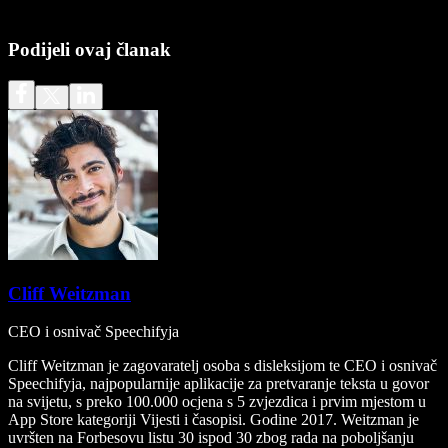
Podijeli ovaj članak
Cliff Weitzman
CEO i osnivač Speechifyja
Cliff Weitzman je zagovaratelj osoba s disleksijom te CEO i osnivač
Speechifyja, najpopularnije aplikacije za pretvaranje teksta u govor
na svijetu, s preko 100.000 ocjena s 5 zvjezdica i prvim mjestom u
App Store kategoriji Vijesti i časopisi. Godine 2017. Weitzman je
uvršten na Forbesovu listu 30 ispod 30 zbog rada na poboljšanju