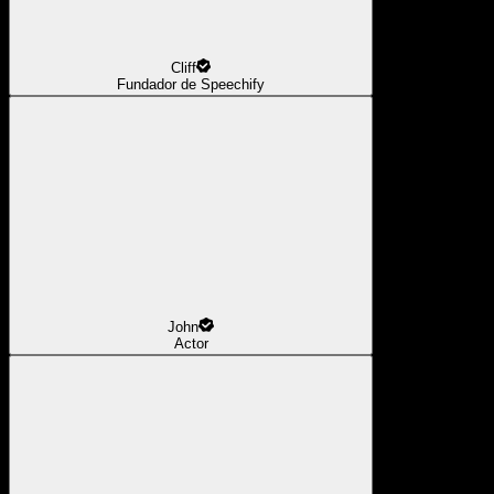
Cliff
Fundador de Speechify
John
Actor