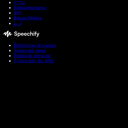
עברית
Bahasa Indonesia
বাংলা
Bahasa Melayu
اردو
Preferències de cookies
Termes del servei
Política de privacitat
© Speechify Inc 2026