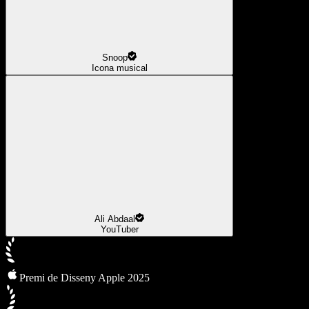
Snoop
Icona musical
Ali Abdaal
YouTuber
Premi de Disseny Apple 2025