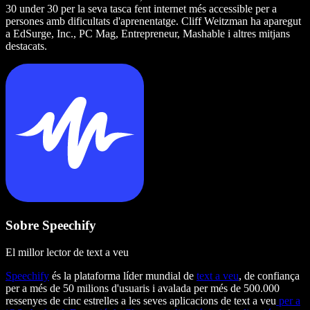
30 under 30 per la seva tasca fent internet més accessible per a
persones amb dificultats d'aprenentatge. Cliff Weitzman ha aparegut
a EdSurge, Inc., PC Mag, Entrepreneur, Mashable i altres mitjans
destacats.
Sobre Speechify
El millor lector de text a veu
Speechify
és la plataforma líder mundial de
text a veu
, de confiança
per a més de 50 milions d'usuaris i avalada per més de 500.000
ressenyes de cinc estrelles a les seves aplicacions de text a veu
per a