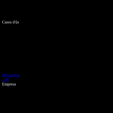
Casos d'ús
Descarrega
API
Empresa