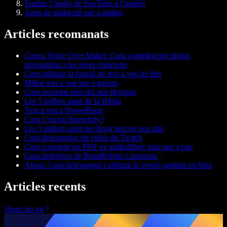
Traduir l’àudio de YouTube a l’anglès
Apps de traducció per a àudios
Articles recomanats
Canva Voice Over Maker: Guia completa per donar
personalitat a les teves creacions
Com utilitzar la funció de text a veu de Siri
Millor text a veu per a guions
Com recordar més del que llegeixo
Les 5 millors apps de la Bíblia
Text a veu a PowerPoint
Com s’escriu Speechify?
Les 5 millors apps per llegir text en veu alta
Com descarregar un vídeo de Twitch
Com convertir un PDF en audiollibre: guia pas a pas
Guia definitiva de Read&Write i opinions
Alexa: Com descarregar i utilitzar la versió gratuïta en línia
Articles recents
Veure-ho tot