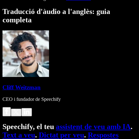
Traducció d'àudio a l'anglès: guia
completa
Cliff Weitzman
CEO i fundador de Speechify
Speechify, el teu
assistent de veu amb IA
.
Text a veu
.
Dictat per veu
.
Respostes