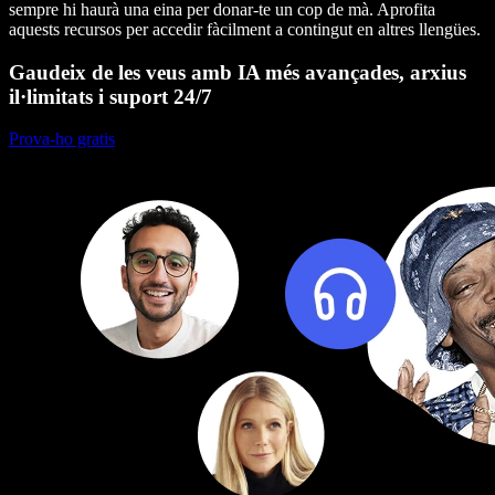
sempre hi haurà una eina per donar-te un cop de mà. Aprofita
aquests recursos per accedir fàcilment a contingut en altres llengües.
Gaudeix de les veus amb IA més avançades, arxius
il·limitats i suport 24/7
Prova-ho gratis