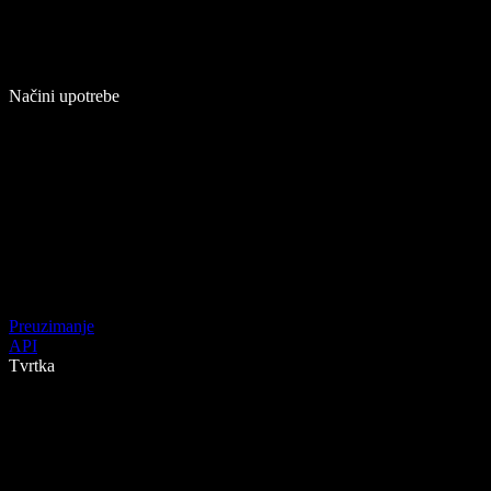
Načini upotrebe
Preuzimanje
API
Tvrtka