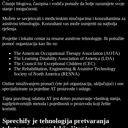
Čitanje blogova, časopisa i vodiča pomaže da bolje razumijete svoje
stanje i mogućnosti.
Možete se savjetovati s medicinskim stručnjacima i konzultantima za
asistivnu tehnologiju. Konzultant vas može usmjeriti na najbolja
rješenja.
Posjetite i lokalni centar za resurse asistivne tehnologije. Ili potražite
pomoć organizacija kao što su:
The American Occupational Therapy Association (AOTA)
The Learning Disability Association of America (LDA)
The Council for Exceptional Children (CEC)
The Rehabilitation, Engineering & Assistive Technology
Society of North America (RESNA)
Online istraživanjem pronaći ćete još organizacija, uključujući i one
specijalizirane za pojedine AT proizvode i usluge.
Tajna pravilnog odabira AT jest dobro poznavanje vlastitog stanja,
najdjelotvornijih metoda i pojedinosti o proizvodu koji želite
koristiti.
Speechify je tehnologija pretvaranja