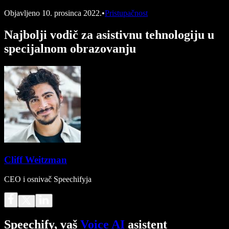
Objavljeno
10. prosinca 2022.
•
Pristupačnost
Najbolji vodič za asistivnu tehnologiju u
specijalnom obrazovanju
Cliff Weitzman
CEO i osnivač Speechifyja
Speechify, vaš
Voice AI
asistent