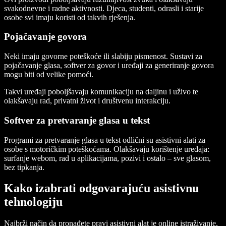
svakodnevne i radne aktivnosti. Djeca, studenti, odrasli i starije
osobe svi imaju koristi od takvih rješenja.
Pojačavanje govora
Neki imaju govorne poteškoće ili slabiju pismenost. Sustavi za
pojačavanje glasa, softver za govor i uređaji za generiranje govora
mogu biti od velike pomoći.
Takvi uređaji poboljšavaju komunikaciju na daljinu i uživo te
olakšavaju rad, privatni život i društvenu interakciju.
Softver za pretvaranje glasa u tekst
Programi za pretvaranje glasa u tekst odlični su asistivni alati za
osobe s motoričkim poteškoćama. Olakšavaju korištenje uređaja:
surfanje webom, rad u aplikacijama, pozivi i ostalo – sve glasom,
bez tipkanja.
Kako izabrati odgovarajuću asistivnu
tehnologiju
Najbrži način da pronađete pravi asistivni alat je online istraživanje.