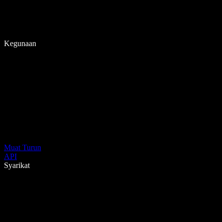
Kegunaan
Muat Turun
API
Syarikat