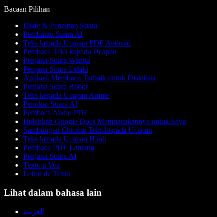
Bacaan Pilihan
Dikte & Penaipan Suara
Pembantu Suara AI
Teks kepada Ucapan PDF Android
Pembaca Teks kepada Ucapan
Penjana Suara Wanita
Penjana Suara Lelaki
Aplikasi Membaca Terbaik untuk Disleksia
Penjana Suara Robot
Teks kepada Ucapan Anime
Penukar Suara AI
Pembaca Audio PDF
Bolehkah Google Docs Membacakannya untuk Saya
Sambungan Chrome Teks kepada Ucapan
Teks kepada Ucapan Hindi
Pembaca PDF Lantang
Penjana Suara AI
Texto a Voz
Leitor de Texto
Lihat dalam bahasa lain
العربية