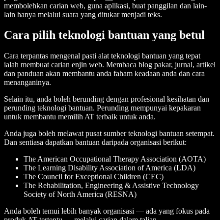
membolehkan carian web, guna aplikasi, buat panggilan dan lain-
lain hanya melalui suara yang ditukar menjadi teks.
Cara pilih teknologi bantuan yang betul
Cara terpantas mengenal pasti alat teknologi bantuan yang tepat
ialah membuat carian enjin web. Membaca blog pakar, jurnal, artikel
dan panduan akan membantu anda faham keadaan anda dan cara
menanganinya.
Selain itu, anda boleh berunding dengan profesional kesihatan dan
perunding teknologi bantuan. Perunding mempunyai kepakaran
untuk membantu memilih AT terbaik untuk anda.
Anda juga boleh melawat pusat sumber teknologi bantuan setempat.
Dan sentiasa dapatkan bantuan daripada organisasi berikut:
The American Occupational Therapy Association (AOTA)
The Learning Disability Association of America (LDA)
The Council for Exceptional Children (CEC)
The Rehabilitation, Engineering & Assistive Technology
Society of North America (RESNA)
Anda boleh temui lebih banyak organisasi — ada yang fokus pada
produk AT tertentu — melalui carian dalam talian.