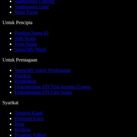
Sambungan Chrome
Sambungan Edge
Muat Turun
Untuk Pencipta
Penjana Suara AI
Alih Suara
Klon Suara
Speechify Work
Untuk Perniagaan
Speechify untuk Pembangun
Pasukan
Pendidikan
Dokumentasi API Teks kepada Ucapan
Dokumentasi API Ejen Suara
Syarikat
Tentang Kami
Hubungi Kami
Blog
Kerjaya
Program Afiliasi