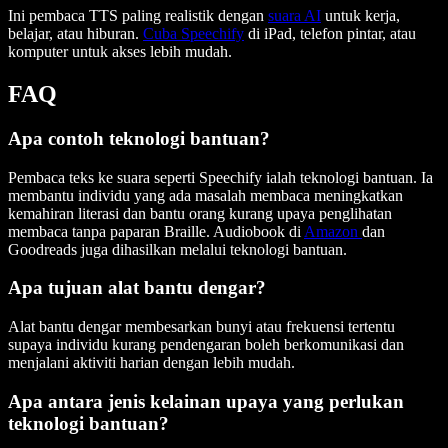
Ini pembaca TTS paling realistik dengan
suara AI
untuk kerja,
belajar, atau hiburan.
Cuba Speechify
di iPad, telefon pintar, atau
komputer untuk akses lebih mudah.
FAQ
Apa contoh teknologi bantuan?
Pembaca teks ke suara seperti Speechify ialah teknologi bantuan. Ia
membantu individu yang ada masalah membaca meningkatkan
kemahiran literasi dan bantu orang kurang upaya penglihatan
membaca tanpa paparan Braille. Audiobook di
Amazon
dan
Goodreads juga dihasilkan melalui teknologi bantuan.
Apa tujuan alat bantu dengar?
Alat bantu dengar membesarkan bunyi atau frekuensi tertentu
supaya individu kurang pendengaran boleh berkomunikasi dan
menjalani aktiviti harian dengan lebih mudah.
Apa antara jenis kelainan upaya yang perlukan
teknologi bantuan?