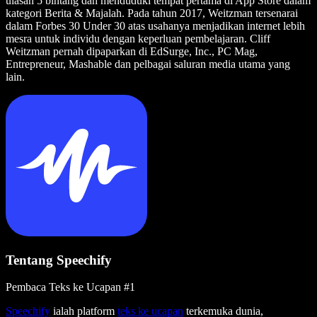
ulasan 5 bintang dan menduduki tempat pertama di App Store dalam
kategori Berita & Majalah. Pada tahun 2017, Weitzman tersenarai
dalam Forbes 30 Under 30 atas usahanya menjadikan internet lebih
mesra untuk individu dengan keperluan pembelajaran. Cliff
Weitzman pernah dipaparkan di EdSurge, Inc., PC Mag,
Entrepreneur, Mashable dan pelbagai saluran media utama yang
lain.
Tentang Speechify
Pembaca Teks ke Ucapan #1
Speechify
ialah platform
teks ke ucapan
terkemuka dunia,