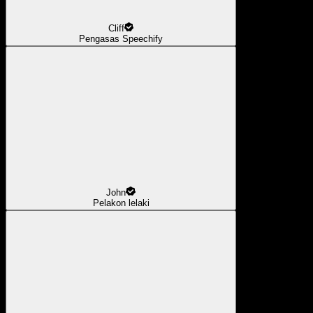
Cliff
Pengasas Speechify
John
Pelakon lelaki