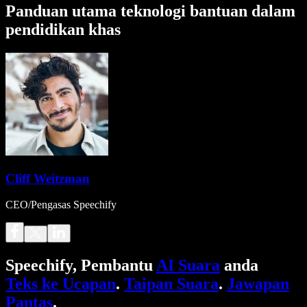
Panduan utama teknologi bantuan dalam
pendidikan khas
Cliff Weitzman
CEO/Pengasas Speechify
Speechify, Pembantu
AI Suara
anda
Teks ke Ucapan
.
Taipan Suara
.
Jawapan
Pantas
.