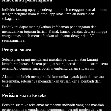
Individu kurang upaya pendengaran boleh menggunakan alat bantu
dengar, penguat suara telefon, app khas, implan koklea dan
sebagainya.
Produk ini dapat meningkatkan kefahaman pendengaran dan
memudahkan tugasan harian. Kanak-kanak, pelajar, dewasa hingga
warga emas boleh memanfaatkan alat bantu dengar dan AT
seumpamanya.
Penguat suara
Sebahagian orang mengalami masalah pertuturan atau kurang
kemahiran literasi. Sistem penguat suara, perisian output suara, serta
peranti AT penjana suara boleh membantu dalam situasi ini.
Alat-alat ini boleh memperbaiki komunikasi jarak jauh dan secara
bersemuka, seterusnya memudahkan urusan kerja, peribadi dan
sosial.
Perisian suara ke teks
Perisian suara ke teks amat membantu individu yang ada masalah
pergerakan. Ia memudahkan penggunaan peranti moden dengan