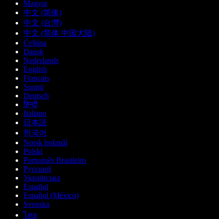
Magyar
中文 (简体)
中文 (台灣)
中文 (简体 中国大陆)
Čeština
Dansk
Nederlands
English
Français
Suomi
Deutsch
हिन्दी
Italiano
日本語
한국어
Norsk bokmål
Polski
Português Brasileiro
Русский
Українська
Español
Español (México)
Svenska
ไทย