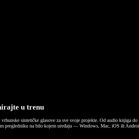
nirajte u trenu
e vrhunske sintetičke glasove za sve svoje projekte. Od audio knjiga do 
ašem pregledniku na bilo kojem uređaju — Windows, Mac, iOS ili Androi