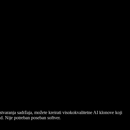
stvaranja sadržaja, možete kreirati visokokvalitetne AI klonove koji
d. Nije potreban poseban softver.