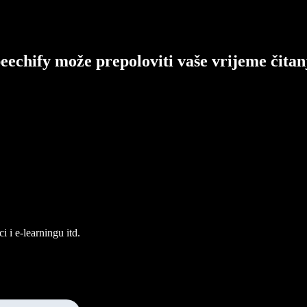
eechify može prepoloviti vaše vrijeme čitan
 i e-learningu itd.