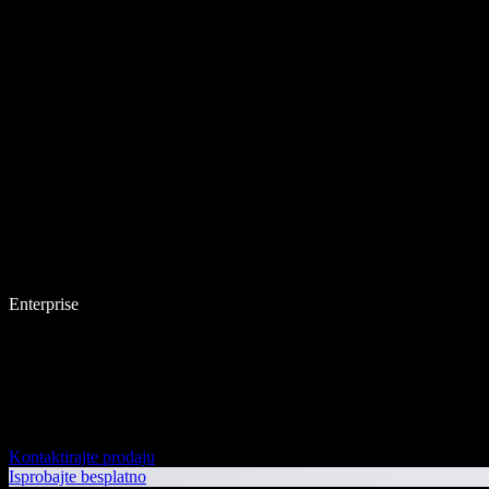
Enterprise
Kontaktirajte prodaju
Isprobajte besplatno