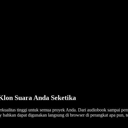
 Klon Suara Anda Seketika
berkualitas tinggi untuk semua proyek Anda. Dari audiobook sampai pe
ify bahkan dapat digunakan langsung di browser di perangkat apa pun, 