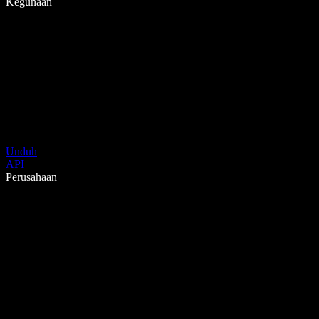
Kegunaan
Unduh
API
Perusahaan