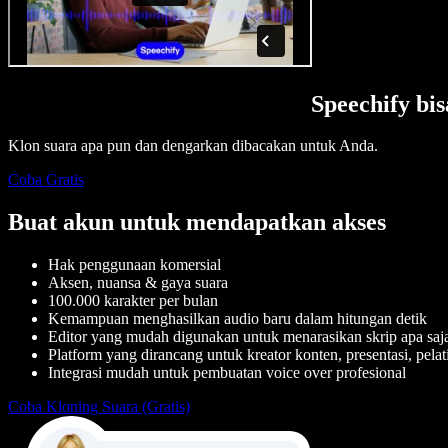
Speechify b
Klon suara apa pun dan dengarkan dibacakan untuk Anda.
Coba Gratis
Buat akun untuk mendapatkan akses
Hak penggunaan komersial
Aksen, nuansa & gaya suara
100.000 karakter per bulan
Kemampuan menghasilkan audio baru dalam hitungan detik
Editor yang mudah digunakan untuk menarasikan skrip apa saj
Platform yang dirancang untuk kreator konten, presentasi, pela
Integrasi mudah untuk pembuatan voice over profesional
Coba Kloning Suara (Gratis)