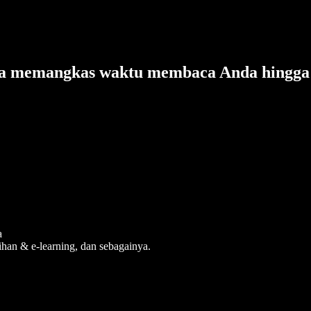
isa memangkas waktu membaca Anda hingga 
a
tihan & e-learning, dan sebagainya.