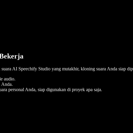
 Bekerja
 suara AI Speechify Studio yang mutakhir, kloning suara Anda siap dip
e audio.
a Anda.
ara personal Anda, siap digunakan di proyek apa saja.