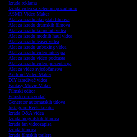
Izrada reklama
Izrada videa sa zelenom pozadinom
ASMR Video Maker
Alat za izradu akcijskih filmova
Alat za izradu dramskih filmova
Alat za izradu komičnih videa
Alat za izradu modnih haul videa
Alat za izradu teaser videa
Alat za izradu unboxing videa
Alat za izradu video intervjua
Alat za izradu video podcasta
Alat za izradu video prezentacija
Alat za video svjedočanstva
Android Video Maker
DIY izrađivač videa
Fantasy Movie Maker
Filmski editor
Filmski proizvođač
Generator automatskih titlova
Instagram Reels kreator
Izrada Q&A videa
Izrada biografskih filmova
Izrada fan videozapisa
Izrada filmova
Izrada filmskih trailera