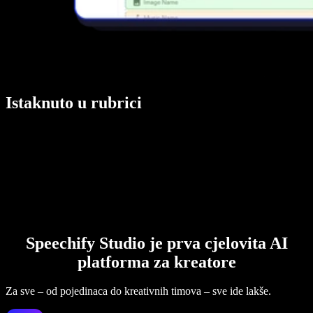
Istaknuto u rubrici
Speechify Studio je prva cjelovita AI
platforma za kreatore
Za sve – od pojedinaca do kreativnih timova – sve ide lakše.