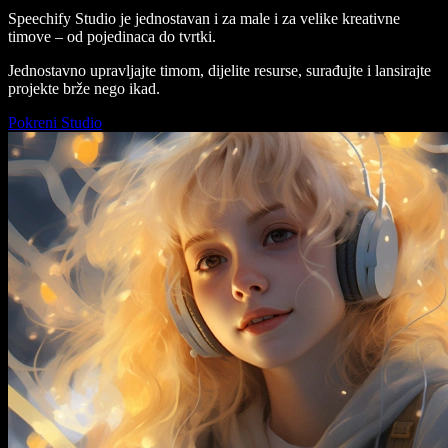
Speechify Studio je jednostavan i za male i za velike kreativne
timove – od pojedinaca do tvrtki.
Jednostavno upravljajte timom, dijelite resurse, surađujte i lansirajte
projekte brže nego ikad.
Pokreni Studio