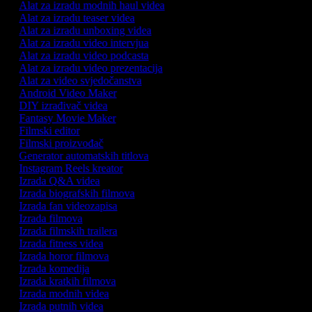
Alat za izradu modnih haul videa
Alat za izradu teaser videa
Alat za izradu unboxing videa
Alat za izradu video intervjua
Alat za izradu video podcasta
Alat za izradu video prezentacija
Alat za video svjedočanstva
Android Video Maker
DIY izrađivač videa
Fantasy Movie Maker
Filmski editor
Filmski proizvođač
Generator automatskih titlova
Instagram Reels kreator
Izrada Q&A videa
Izrada biografskih filmova
Izrada fan videozapisa
Izrada filmova
Izrada filmskih trailera
Izrada fitness videa
Izrada horor filmova
Izrada komedija
Izrada kratkih filmova
Izrada modnih videa
Izrada putnih videa