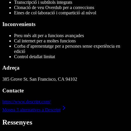
Transcripció i subtítols integrats
Clonació de veu Overdub per a correccions
Eines de col·laboració i compartició al núvol
Inconvenients
Preu més alt per a funcions avançades
Cal internet per a moltes funcions
Corba d’aprenentatge per a persones sense experiència en
edició
Control detallat limitat
Adreça
385 Grove St. San Francisco, CA 94102
Contacte
https://www.descript.com/
Mostra 3 alternatives a Descript
Ressenyes