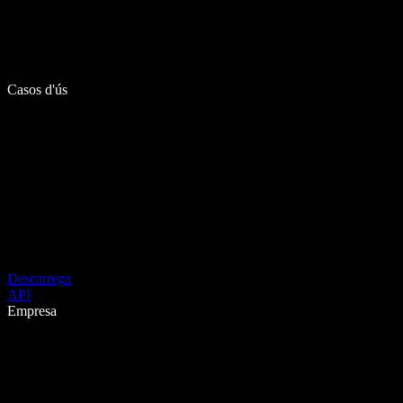
Casos d'ús
Descarrega
API
Empresa