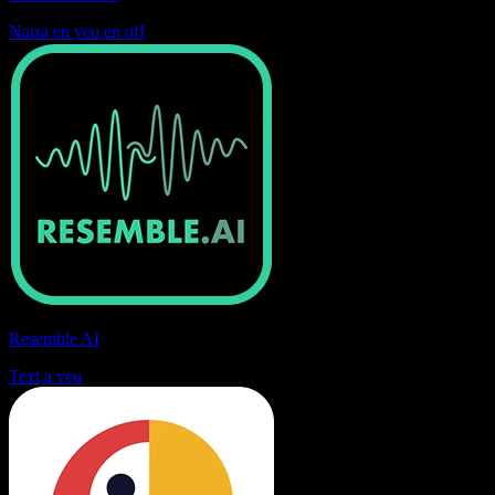
Narra en veu en off
Resemble AI
Text a veu