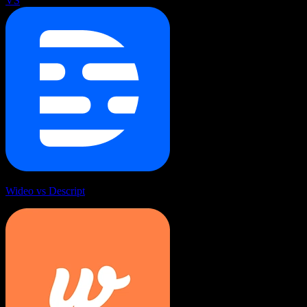
VS
Wideo vs Descript