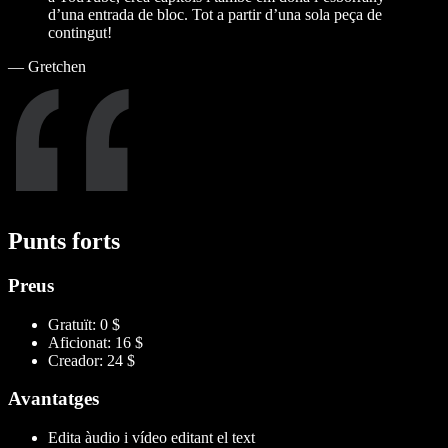
d’una entrada de bloc. Tot a partir d’una sola peça de
contingut!
—
Gretchen
Punts forts
Preus
Gratuït: 0 $
Aficionat: 16 $
Creador: 24 $
Avantatges
Edita àudio i vídeo editant el text