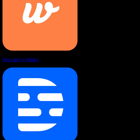
Descript vs Wideo