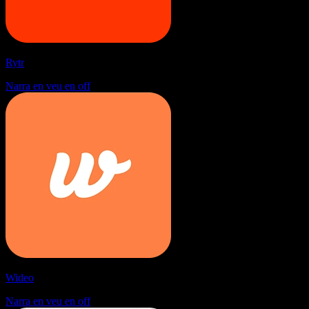
Rytr
Narra en veu en off
Wideo
Narra en veu en off