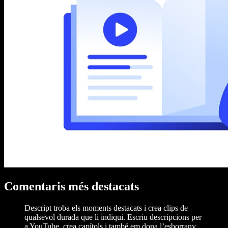
Comentaris més destacats
Descript troba els moments destacats i crea clips de
qualsevol durada que li indiqui. Escriu descripcions per
a YouTube, crea capítols i també em dona l’esborrany