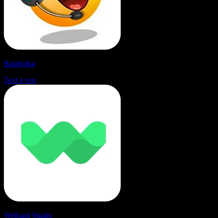
Balabolka
Text a veu
Wellsaid Studio