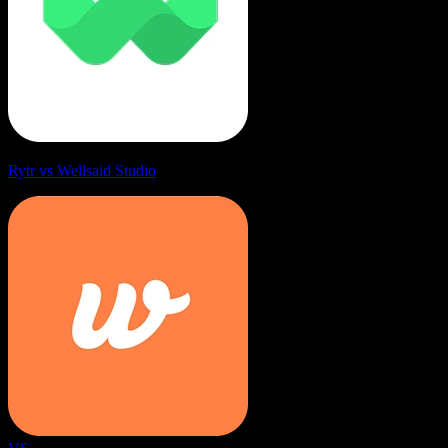
Rytr vs Wellsaid Studio