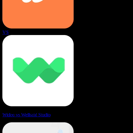
VS
Wideo vs Wellsaid Studio