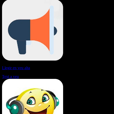
Llegir en veu alta
Text a veu