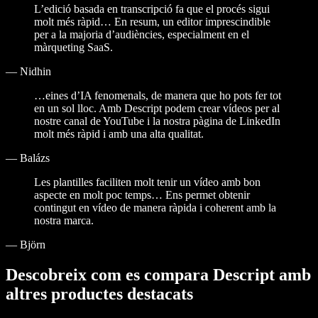
L’edició basada en transcripció fa que el procés sigui
molt més ràpid… En resum, un editor imprescindible
per a la majoria d’audiències, especialment en el
màrqueting SaaS.
—
Nidhin
…eines d’IA fenomenals, de manera que ho pots fer tot
en un sol lloc. Amb Descript podem crear vídeos per al
nostre canal de YouTube i la nostra pàgina de LinkedIn
molt més ràpid i amb una alta qualitat.
—
Balázs
Les plantilles faciliten molt tenir un vídeo amb bon
aspecte en molt poc temps… Ens permet obtenir
contingut en vídeo de manera ràpida i coherent amb la
nostra marca.
—
Björn
Descobreix com es compara Descript amb
altres productes destacats