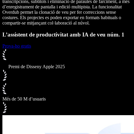
transcripcions, subtítols i eliminació de paraules de farciment, a més
d’enregistrament de pantalla i edició multipista. La funcionalitat
Overdub permet la clonació de veu per fer correccions sense
costures. Els projectes es poden exportar en formats habituals o
compartir-se mitjançant col·laboració al núvol.
L’assistent de productivitat amb IA de veu núm. 1
Prova-ho gratis
Premi de Disseny Apple 2025
Més de 50 M d’usuaris