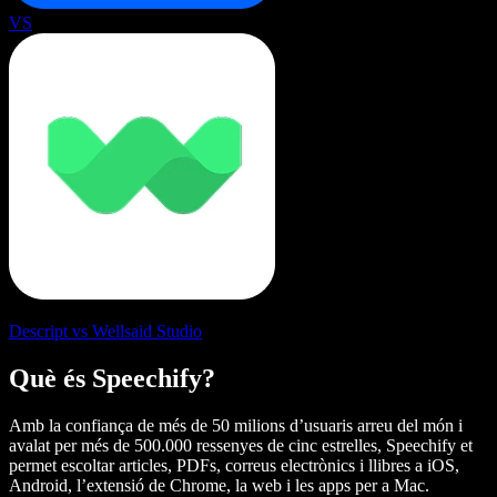
VS
Descript vs Wellsaid Studio
Què és Speechify?
Amb la confiança de més de 50 milions d’usuaris arreu del món i
avalat per més de 500.000 ressenyes de cinc estrelles, Speechify et
permet escoltar articles, PDFs, correus electrònics i llibres a iOS,
Android, l’extensió de Chrome, la web i les apps per a Mac.