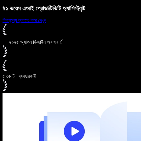
#১ ভয়েস এআই প্রোডাক্টিভিটি অ্যাসিস্ট্যান্ট
বিনামূল্যে ব্যবহার করে দেখুন
২০২৫ অ্যাপল ডিজাইন অ্যাওয়ার্ড
৫ কোটি+ ব্যবহারকারী