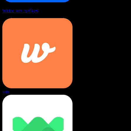
Wideo বনাম ডেসক্রিপ্ট
বনাম