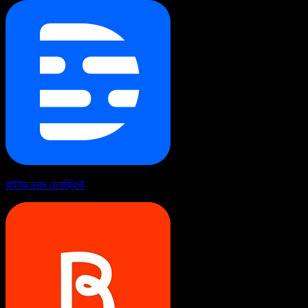
রাইটার বনাম ডেসক্রিপ্ট