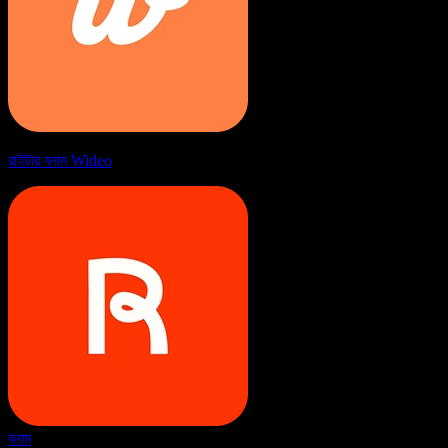
রাইটার বনাম Wideo
বনাম