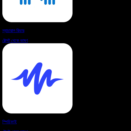
ন্যাচারাল রিডার
টেক্সট থেকে ভাষণ
স্পিচিফাই