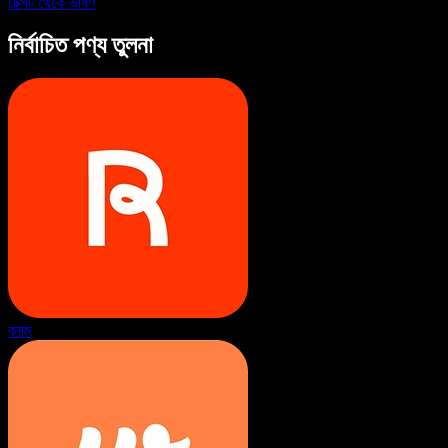
টেক্সট থেকে ভাষণ
নির্বাচিত পণ্য তুলনা
বনাম