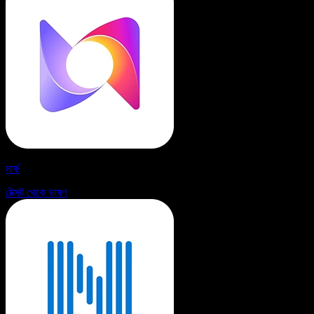
মার্ফ
টেক্সট থেকে ভাষণ