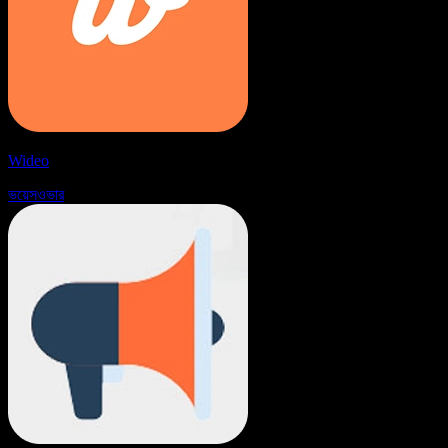
Wideo
ভয়েসওভার