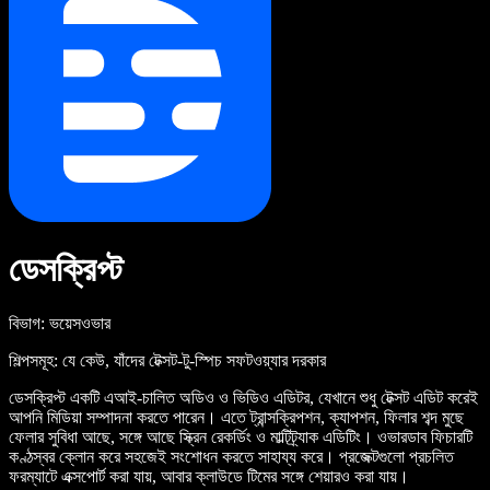
ডেসক্রিপ্ট
বিভাগ: ভয়েসওভার
শিল্পসমূহ: যে কেউ, যাঁদের টেক্সট-টু-স্পিচ সফটওয়্যার দরকার
ডেসক্রিপ্ট একটি এআই-চালিত অডিও ও ভিডিও এডিটর, যেখানে শুধু টেক্সট এডিট করেই
আপনি মিডিয়া সম্পাদনা করতে পারেন। এতে ট্রান্সক্রিপশন, ক্যাপশন, ফিলার শব্দ মুছে
ফেলার সুবিধা আছে, সঙ্গে আছে স্ক্রিন রেকর্ডিং ও মাল্টিট্র্যাক এডিটিং। ওভারডাব ফিচারটি
কণ্ঠস্বর ক্লোন করে সহজেই সংশোধন করতে সাহায্য করে। প্রজেক্টগুলো প্রচলিত
ফরম্যাটে এক্সপোর্ট করা যায়, আবার ক্লাউডে টিমের সঙ্গে শেয়ারও করা যায়।