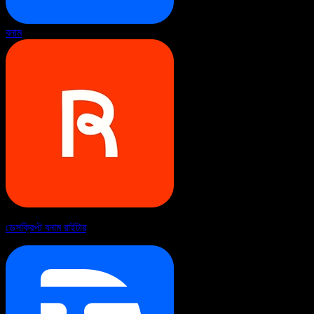
বনাম
ডেসক্রিপ্ট বনাম রাইটার