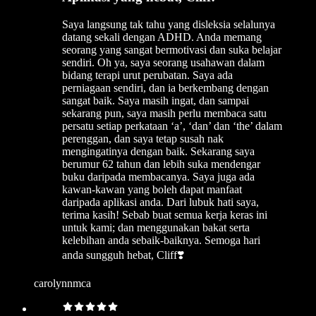
Saya langsung tak tahu yang disleksia selalunya
datang sekali dengan ADHD. Anda memang
seorang yang sangat bermotivasi dan suka belajar
sendiri. Oh ya, saya seorang usahawan dalam
bidang terapi urut perubatan. Saya ada
perniagaan sendiri, dan ia berkembang dengan
sangat baik. Saya masih ingat, dan sampai
sekarang pun, saya masih perlu membaca satu
persatu setiap perkataan ‘a’, ‘dan’ dan ‘the’ dalam
perenggan, dan saya tetap susah nak
mengingatinya dengan baik. Sekarang saya
berumur 62 tahun dan lebih suka mendengar
buku daripada membacanya. Saya juga ada
kawan-kawan yang boleh dapat manfaat
daripada aplikasi anda. Dari lubuk hati saya,
terima kasih! Sebab buat semua kerja keras ini
untuk kami; dan menggunakan bakat serta
kelebihan anda sebaik-baiknya. Semoga hari
anda sungguh hebat, Cliff❣️
carolynnmca