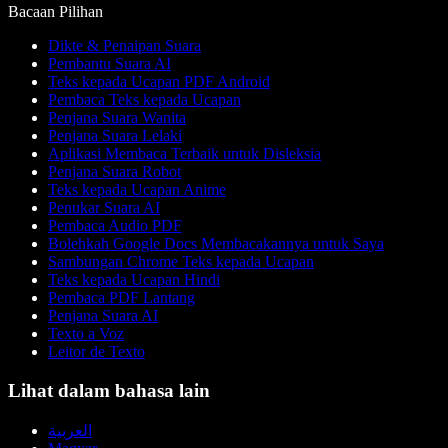
Bacaan Pilihan
Dikte & Penaipan Suara
Pembantu Suara AI
Teks kepada Ucapan PDF Android
Pembaca Teks kepada Ucapan
Penjana Suara Wanita
Penjana Suara Lelaki
Aplikasi Membaca Terbaik untuk Disleksia
Penjana Suara Robot
Teks kepada Ucapan Anime
Penukar Suara AI
Pembaca Audio PDF
Bolehkah Google Docs Membacakannya untuk Saya
Sambungan Chrome Teks kepada Ucapan
Teks kepada Ucapan Hindi
Pembaca PDF Lantang
Penjana Suara AI
Texto a Voz
Leitor de Texto
Lihat dalam bahasa lain
العربية