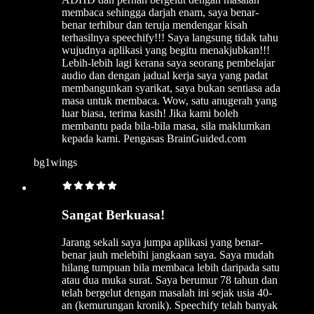
membaca sehingga darjah enam, saya benar-
benar terhibur dan teruja mendengar kisah
terhasilnya speechify!!! Saya langsung tidak tahu
wujudnya aplikasi yang begitu menakjubkan!!!
Lebih-lebih lagi kerana saya seorang pembelajar
audio dan dengan jadual kerja saya yang padat
membangunkan syarikat, saya bukan sentiasa ada
masa untuk membaca. Wow, satu anugerah yang
luar biasa, terima kasih! Jika kami boleh
membantu pada bila-bila masa, sila maklumkan
kepada kami. Pengasas BrainGuided.com
bg1wings
Sangat Berkuasa!
Jarang sekali saya jumpa aplikasi yang benar-
benar jauh melebihi jangkaan saya. Saya mudah
hilang tumpuan bila membaca lebih daripada satu
atau dua muka surat. Saya berumur 78 tahun dan
telah bergelut dengan masalah ini sejak usia 40-
an (kemurungan kronik). Speechify telah banyak