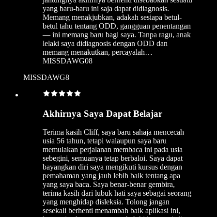
yang baru-baru ini saja dapat didiagnosis.
Memang menakjubkan, adakah sesiapa betul-
betul tahu tentang ODD, gangguan penentangan
— ini memang baru bagi saya. Tanpa ragu, anak
lelaki saya didiagnosis dengan ODD dan
memang menakutkan, percayalah…
MISSDAWG08
MISSDAWG8
Akhirnya Saya Dapat Belajar
Terima kasih Cliff, saya baru sahaja mencecah
usia 56 tahun, tetapi walaupun saya baru
memulakan perjalanan membaca ini pada usia
sebegini, semuanya tetap berbaloi. Saya dapat
bayangkan diri saya mengikuti kursus dengan
pemahaman yang jauh lebih baik tentang apa
yang saya baca. Saya benar-benar gembira,
terima kasih dari lubuk hati saya sebagai seorang
yang menghidap disleksia. Tolong jangan
sesekali berhenti menambah baik aplikasi ini,