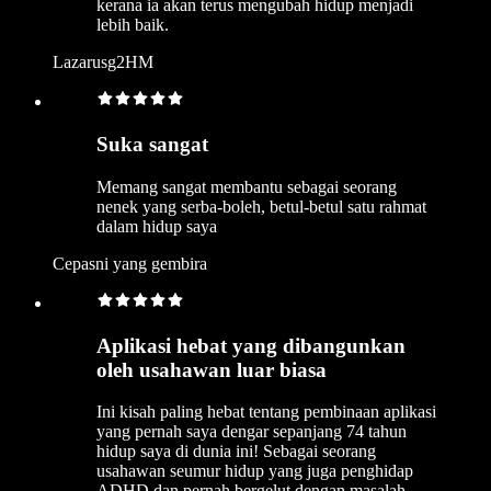
kerana ia akan terus mengubah hidup menjadi
lebih baik.
Lazarusg2HM
Suka sangat
Memang sangat membantu sebagai seorang
nenek yang serba-boleh, betul-betul satu rahmat
dalam hidup saya
Cepasni yang gembira
Aplikasi hebat yang dibangunkan
oleh usahawan luar biasa
Ini kisah paling hebat tentang pembinaan aplikasi
yang pernah saya dengar sepanjang 74 tahun
hidup saya di dunia ini! Sebagai seorang
usahawan seumur hidup yang juga penghidap
ADHD dan pernah bergelut dengan masalah