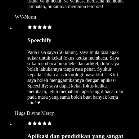
usaha yang hebat! :-) Sentiasa berusaha membina
jambatan, bukannya membina tembok!
WV-Norm
Speechify
Pada usia saya (56 tahun), saya mula rasa agak
sukar untuk kekal fokus ketika membaca. Saya
suka membaca buku teks dan artikel; dulu saya
boleh lakukannya tanpa rasa penat. Syukur
kepada Tuhan atas teknologi masa kini… Kini
saya boleh menggantikannya dengan aplikasi
Speechify; saya dapat kekal fokus ketika
membaca, lebih memahami apa yang dibaca, dan
pada masa yang sama boleh buat banyak kerja
lain! ♥️
Hugs Divine Mercy
Aplikasi dan pendidikan yang sangat