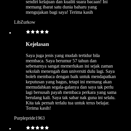
sendiri kelajuan dan kualiti suara bacaan! Ini
memang ibarat satu dunia baharu yang
mengujakan bagi saya! Terima kasih
LibZurkow
Kejelasan
Saya juga jenis yang mudah tertidur bila
membaca. Saya berumur 57 tahun dan
sebenarnya sangat memerlukan ini sejak zaman
sekolah menengah dan universiti dulu lagi. Saya
boleh membaca dengan baik untuk mendapatkan
keputusan yang bagus, tetapi ini memang akan
memudahkan segala-galanya dan saya tak perlu
lagi bersusah payah membaca perkara yang sama
berulang kali. Saya tak sabar nak guna ini selalu.
Kita tak pernah terlalu tua untuk terus belajar.
Terima kasih!
Purplepride1963