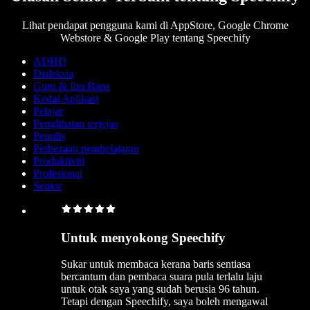
Lihat pendapat pengguna kami di AppStore, Google Chrome
Webstore & Google Play tentang Speechify
ADHD
Disleksia
Guru & Ibu Bapa
Kedai Aplikasi
Pelajar
Penglihatan terjejas
Penulis
Perbezaan pembelajaran
Produktiviti
Profesional
Senior
Untuk menyokong Speechify
Sukar untuk membaca kerana baris sentiasa
bercantum dan pembaca suara pula terlalu laju
untuk otak saya yang sudah berusia 96 tahun.
Tetapi dengan Speechify, saya boleh mengawal