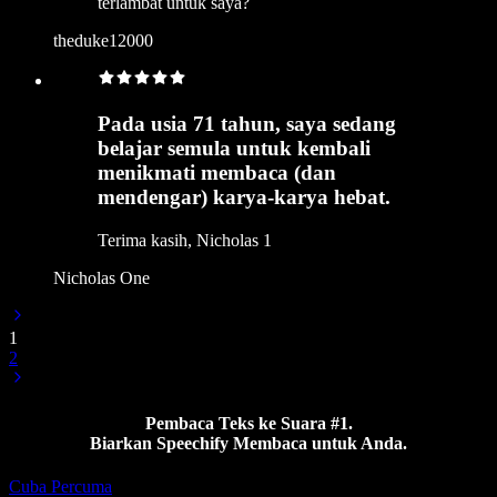
terlambat untuk saya?
theduke12000
Pada usia 71 tahun, saya sedang
belajar semula untuk kembali
menikmati membaca (dan
mendengar) karya-karya hebat.
Terima kasih, Nicholas 1
Nicholas One
1
2
Pembaca Teks ke Suara #1.
Biarkan Speechify Membaca untuk Anda.
Cuba Percuma