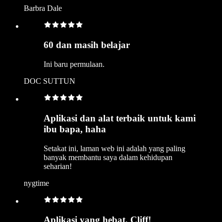
Barbra Dale
60 dan masih belajar
Ini baru permulaan.
DOC SUTTUN
Aplikasi dan alat terbaik untuk kami
ibu bapa, haha
Setakat ini, laman web ini adalah yang paling
banyak membantu saya dalam kehidupan
seharian!
nygtime
Aplikasi yang hebat, Cliff!