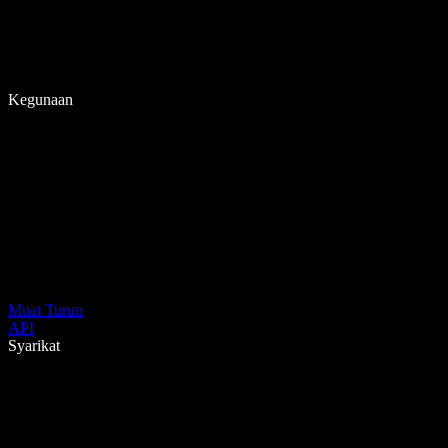
Kegunaan
Muat Turun
API
Syarikat