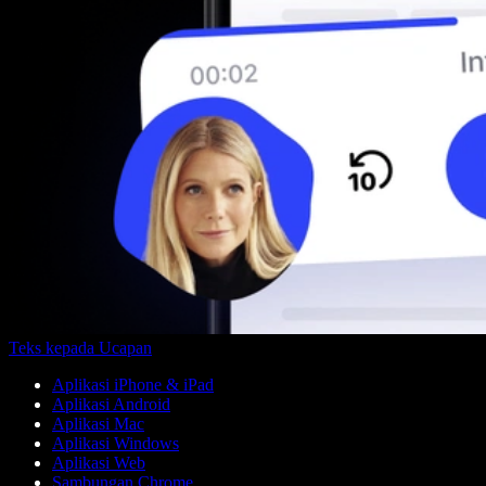
Teks kepada Ucapan
Aplikasi iPhone & iPad
Aplikasi Android
Aplikasi Mac
Aplikasi Windows
Aplikasi Web
Sambungan Chrome