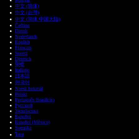
Magyar
中文 (简体)
中文 (台灣)
中文 (简体 中国大陆)
Čeština
Dansk
Nederlands
English
Français
Suomi
Deutsch
हिन्दी
Italiano
日本語
한국어
Norsk bokmål
Polski
Português Brasileiro
Русский
Українська
Español
Español (México)
Svenska
ไทย