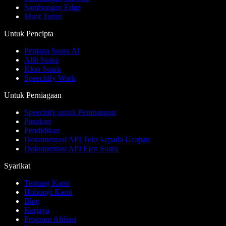
Sambungan Edge
Muat Turun
Untuk Pencipta
Penjana Suara AI
Alih Suara
Klon Suara
Speechify Work
Untuk Perniagaan
Speechify untuk Pembangun
Pasukan
Pendidikan
Dokumentasi API Teks kepada Ucapan
Dokumentasi API Ejen Suara
Syarikat
Tentang Kami
Hubungi Kami
Blog
Kerjaya
Program Afiliasi