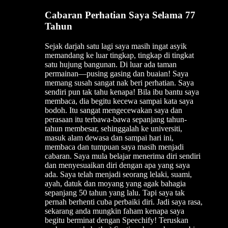
Cabaran Perhatian Saya Selama 77
Tahun
Sejak darjah satu lagi saya masih ingat asyik
memandang ke luar tingkap, tingkap di tingkat
satu hujung bangunan. Di luar ada taman
permainan—pusing gasing dan buaian! Saya
memang susah sangat nak beri perhatian. Saya
sendiri pun tak tahu kenapa! Bila ibu bantu saya
membaca, dia begitu kecewa sampai kata saya
bodoh. Itu sangat mengecewakan saya dan
perasaan itu terbawa-bawa sepanjang tahun-
tahun membesar, sehinggalah ke universiti,
masuk alam dewasa dan sampai hari ini,
membaca dan tumpuan saya masih menjadi
cabaran. Saya mula belajar menerima diri sendiri
dan menyesuaikan diri dengan apa yang saya
ada. Saya telah menjadi seorang lelaki, suami,
ayah, datuk dan moyang yang agak bahagia
sepanjang 50 tahun yang lalu. Tapi saya tak
pernah berhenti cuba perbaiki diri. Jadi saya rasa,
sekarang anda mungkin faham kenapa saya
begitu berminat dengan Speechify! Teruskan