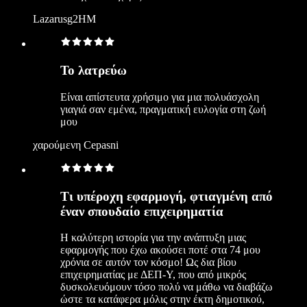
Lazarusg2HM
Το λατρεύω
Είναι απίστευτα χρήσιμο για μια πολυάσχολη
γιαγιά σαν εμένα, πραγματική ευλογία στη ζωή
μου
χαρούμενη Cepasni
Τι υπέροχη εφαρμογή, φτιαγμένη από
έναν σπουδαίο επιχειρηματία
Η καλύτερη ιστορία για την ανάπτυξη μιας
εφαρμογής που έχω ακούσει ποτέ στα 74 μου
χρόνια σε αυτόν τον κόσμο! Ως δια βίου
επιχειρηματίας με ΔΕΠ-Υ, που από μικρός
δυσκολευόμουν τόσο πολύ να μάθω να διαβάζω
ώστε τα κατάφερα μόλις στην έκτη δημοτικού,