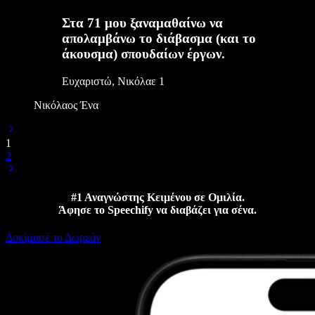
Στα 71 μου ξαναμαθαίνω να
απολαμβάνω το διάβασμα (και το
άκουσμα) σπουδαίων έργων.
Ευχαριστώ, Νικόλαε 1
Νικόλαος Ένα
1
2
#1 Αναγνώστης Κειμένου σε Ομιλία.
Άφησε το Speechify να διαβάζει για σένα.
Δοκίμασέ το Δωρεάν