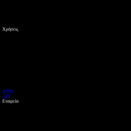
Χρήσεις
Λήψη
API
Εταιρεία