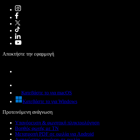
Αποκτήστε την εφαρμογή
Κατεβάστε το για macOS
Κατεβάστε το για Windows
Προτεινόμενη ανάγνωση
Υπαγόρευση & φωνητική πληκτρολόγηση
Βοηθός φωνής με ΤΝ
Μετατροπή PDF σε ομιλία για Android
Αναγνώστης κειμένου σε ομιλία