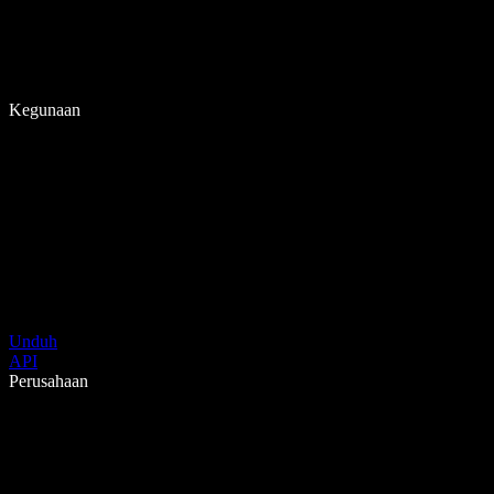
Kegunaan
Unduh
API
Perusahaan