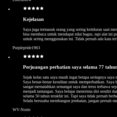
Kejelasan
Saya juga termasuk orang yang sering ketiduran saat me
bisa membaca untuk mendapat nilai bagus, tapi alat ini
untuk sering menggunakan ini. Tidak pernah ada kata terl
Purplepride1963
Perjuangan perhatian saya selama 77 tahu
Sejak kelas satu saya masih ingat betapa seringnya saya
Saya benar-benar kesulitan untuk memperhatikan. Saya b
sangat mematahkan semangat saya dan terus terbawa sep
menjadi tantangan. Saya belajar menerima diri sendiri d
selama 50 tahun terakhir ini. Tapi saya tidak pernah ber
Selalu berusaha membangun jembatan, jangan pernah 
WV-Norm