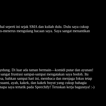
hal seperti ini sejak SMA dan kuliah dulu. Dulu saya cukup
erus-menerus mengulang bacaan saya. Saya sangat menantikan
ng gedung. Di luar ada taman bermain—komidi putar dan ayunan!
sangat frustrasi sampai-sampai mengatakan saya bodoh. Itu
sa, bahkan sampai hari ini, membaca dan menjaga fokus tetap
a, suami, ayah, kakek, dan kakek buyut yang cukup bahagia
napa saya tertarik pada Speechify! Teruskan kerja bagusnya! :-)