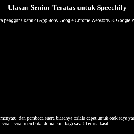
Ulasan Senior Teratas untuk Speechify
para pengguna kami di AppStore, Google Chrome Webstore, & Google Pl
g menyatu, dan pembaca suara biasanya terlalu cepat untuk otak saya ya
i benar-benar membuka dunia baru bagi saya! Terima kasih.