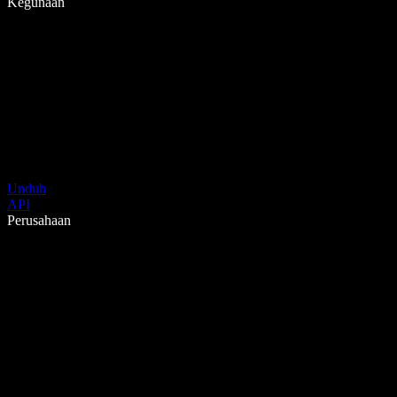
Kegunaan
Unduh
API
Perusahaan