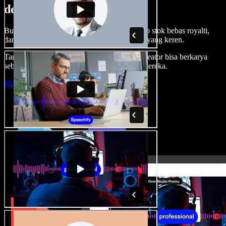
dengan Speechify Studio.
Buat voice over, tambah gambar, audio, video stok bebas royalti,
dan kloning suara untuk proyek audio-video yang keren.
Tanpa kurva belajar, semua dari browser—kreator bisa berkarya
sebebas mungkin dan wujudkan ide kreatif mereka.
Mulai Studio