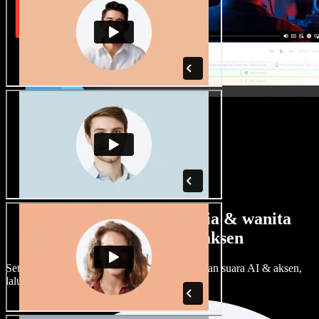
Banyak pilihan suara pria & wanita
dengan berbagai aksen
Setiap proyek bisa terdengar beda. Pilih ratusan suara AI & aksen,
lalu sesuaikan sesuka Anda.