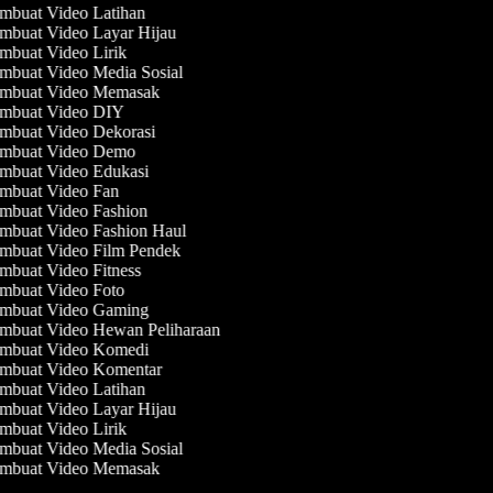
mbuat Video Latihan
buat Video Layar Hijau
buat Video Lirik
buat Video Media Sosial
mbuat Video Memasak
mbuat Video DIY
mbuat Video Dekorasi
mbuat Video Demo
mbuat Video Edukasi
mbuat Video Fan
mbuat Video Fashion
mbuat Video Fashion Haul
mbuat Video Film Pendek
buat Video Fitness
mbuat Video Foto
mbuat Video Gaming
mbuat Video Hewan Peliharaan
mbuat Video Komedi
mbuat Video Komentar
mbuat Video Latihan
buat Video Layar Hijau
buat Video Lirik
buat Video Media Sosial
mbuat Video Memasak