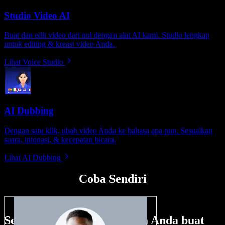
Studio Video AI
Buat dan edit video dari nol dengan alat AI kami. Studio lengkap
untuk editing & kreasi video Anda.
Lihat Voice Studio
AI Dubbing
Dengan satu klik, ubah video Anda ke bahasa apa pun. Sesuaikan
suara, intonasi, & kecepatan bicara.
Lihat AI Dubbing
Coba Sendiri
Sedikit contoh hal yang bisa Anda buat