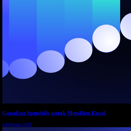
Gunakan Speechify untuk Mendikte Email
4 Februari 2026