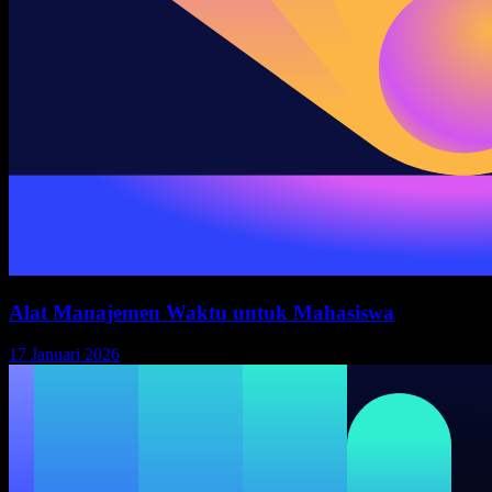
Alat Manajemen Waktu untuk Mahasiswa
17 Januari 2026