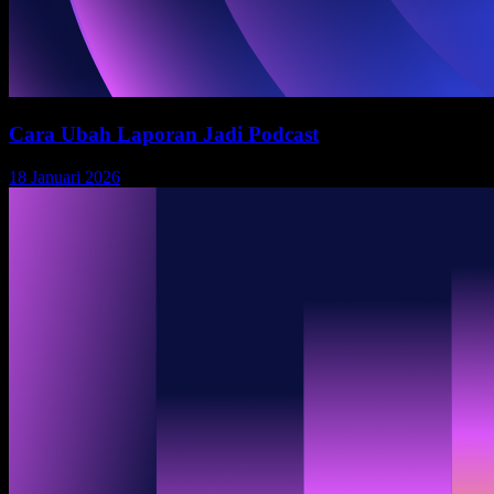
Cara Ubah Laporan Jadi Podcast
18 Januari 2026