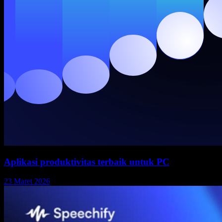
Aplikasi produktivitas terbaik untuk PC
23 Maret 2026