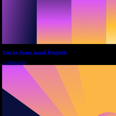
Teks ke Suara untuk Pendidik
15 Maret 2026