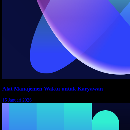
Alat Manajemen Waktu untuk Karyawan
15 Januari 2026