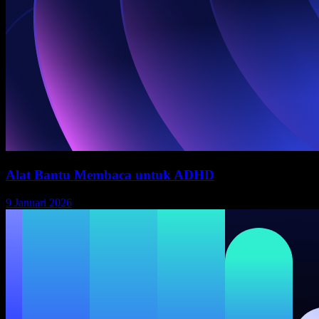
Alat Bantu Membaca untuk ADHD
9 Januari 2026