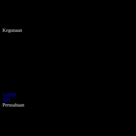
Kegunaan
Unduh
API
Perusahaan