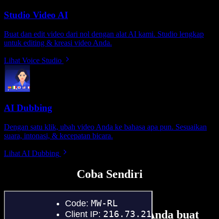
Studio Video AI
Buat dan edit video dari nol dengan alat AI kami. Studio lengkap
untuk editing & kreasi video Anda.
Lihat Voice Studio
AI Dubbing
Dengan satu klik, ubah video Anda ke bahasa apa pun. Sesuaikan
suara, intonasi, & kecepatan bicara.
Lihat AI Dubbing
Coba Sendiri
Sedikit contoh hal yang bisa Anda buat