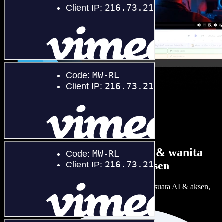
Banyak pilihan suara pria & wanita
dengan berbagai aksen
Setiap proyek bisa terdengar beda. Pilih ratusan suara AI & aksen,
lalu sesuaikan sesuka Anda.