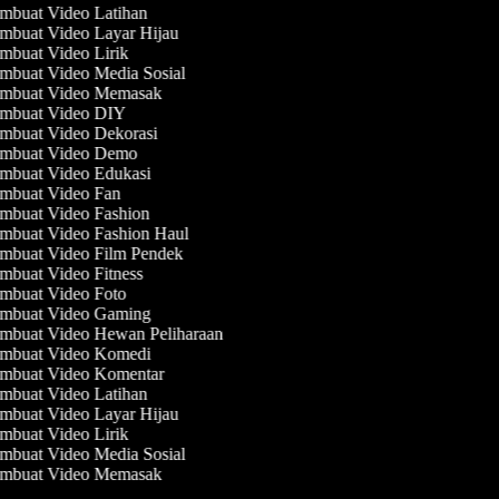
mbuat Video Latihan
mbuat Video Layar Hijau
buat Video Lirik
mbuat Video Media Sosial
mbuat Video Memasak
mbuat Video DIY
mbuat Video Dekorasi
mbuat Video Demo
mbuat Video Edukasi
mbuat Video Fan
mbuat Video Fashion
mbuat Video Fashion Haul
mbuat Video Film Pendek
buat Video Fitness
mbuat Video Foto
mbuat Video Gaming
mbuat Video Hewan Peliharaan
mbuat Video Komedi
mbuat Video Komentar
mbuat Video Latihan
mbuat Video Layar Hijau
buat Video Lirik
mbuat Video Media Sosial
mbuat Video Memasak