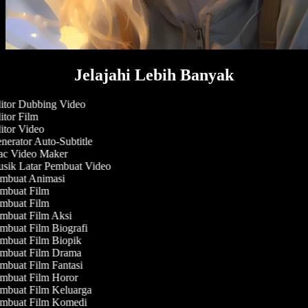
Jelajahi Lebih Banyak
itor Dubbing Video
tor Film
tor Video
erator Auto-Subtitle
c Video Maker
sik Latar Pembuat Video
mbuat Animasi
mbuat Film
mbuat Film
mbuat Film Aksi
buat Film Biografi
mbuat Film Biopik
mbuat Film Drama
buat Film Fantasi
mbuat Film Horor
mbuat Film Keluarga
mbuat Film Komedi