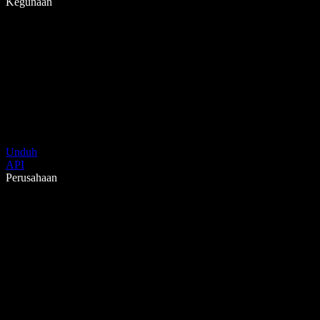
Kegunaan
Unduh
API
Perusahaan