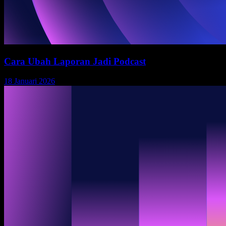
Cara Ubah Laporan Jadi Podcast
18 Januari 2026