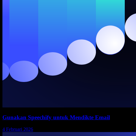
Gunakan Speechify untuk Mendikte Email
4 Februari 2026