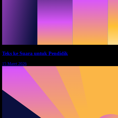
Teks ke Suara untuk Pendidik
15 Maret 2026