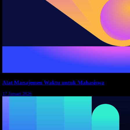
Alat Manajemen Waktu untuk Mahasiswa
17 Januari 2026