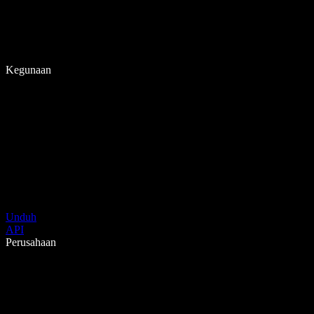
Kegunaan
Unduh
API
Perusahaan