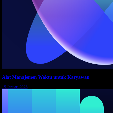
Alat Manajemen Waktu untuk Karyawan
15 Januari 2026