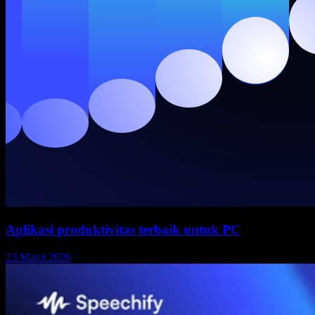
Aplikasi produktivitas terbaik untuk PC
23 Maret 2026