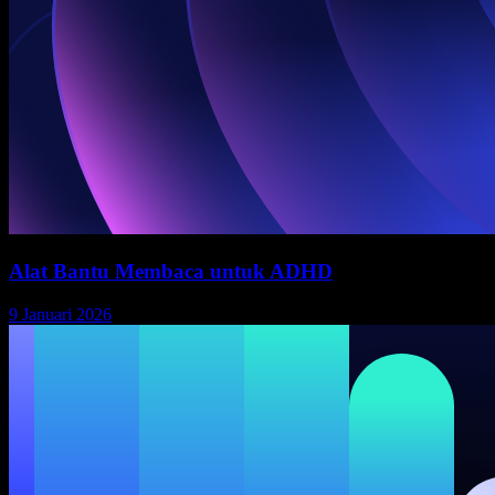
Alat Bantu Membaca untuk ADHD
9 Januari 2026