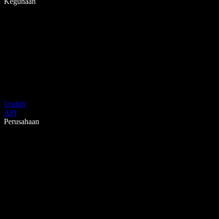
Kegunaan
Unduh
API
Perusahaan