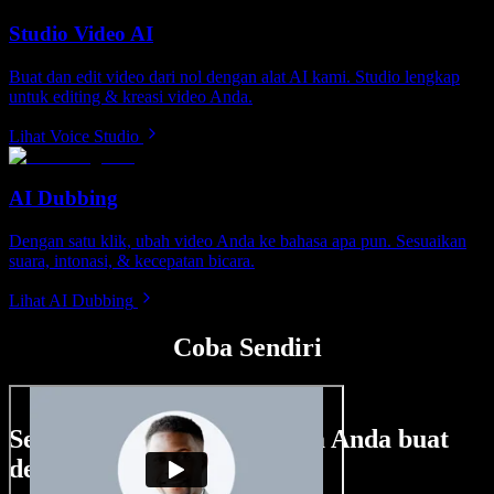
Studio Video AI
Buat dan edit video dari nol dengan alat AI kami. Studio lengkap
untuk editing & kreasi video Anda.
Lihat Voice Studio
AI Dubbing
Dengan satu klik, ubah video Anda ke bahasa apa pun. Sesuaikan
suara, intonasi, & kecepatan bicara.
Lihat AI Dubbing
Coba Sendiri
Sedikit contoh hal yang bisa Anda buat
dengan Speechify Studio.