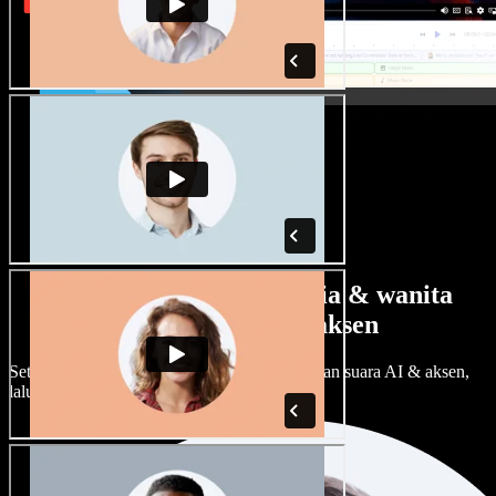
Banyak pilihan suara pria & wanita
dengan berbagai aksen
Setiap proyek bisa terdengar beda. Pilih ratusan suara AI & aksen,
lalu sesuaikan sesuka Anda.