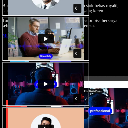
Buat voice over, tambah gambar, audio, video stok bebas royalti,
dan kloning suara untuk proyek audio-video yang keren.
Tanpa kurva belajar, semua dari browser—kreator bisa berkarya
sebebas mungkin dan wujudkan ide kreatif mereka.
Mulai Studio