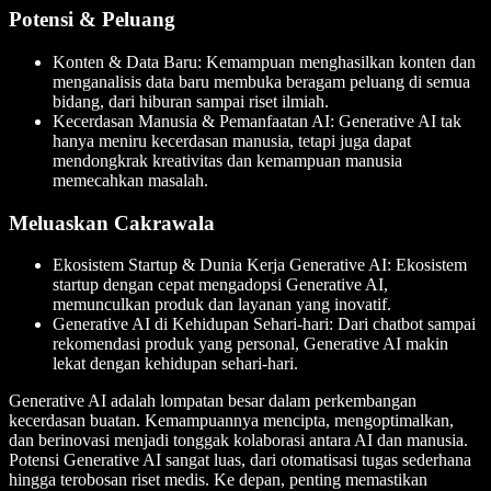
Potensi & Peluang
Konten & Data Baru
: Kemampuan menghasilkan konten dan
menganalisis data baru membuka beragam peluang di semua
bidang, dari hiburan sampai riset ilmiah.
Kecerdasan Manusia & Pemanfaatan AI
: Generative AI tak
hanya meniru kecerdasan manusia, tetapi juga dapat
mendongkrak kreativitas dan kemampuan manusia
memecahkan masalah.
Meluaskan Cakrawala
Ekosistem Startup & Dunia Kerja Generative AI
: Ekosistem
startup dengan cepat mengadopsi Generative AI,
memunculkan produk dan layanan yang inovatif.
Generative AI di Kehidupan Sehari-hari
: Dari chatbot sampai
rekomendasi produk yang personal, Generative AI makin
lekat dengan kehidupan sehari-hari.
Generative AI adalah lompatan besar dalam perkembangan
kecerdasan buatan. Kemampuannya mencipta, mengoptimalkan,
dan berinovasi menjadi tonggak kolaborasi antara AI dan manusia.
Potensi Generative AI sangat luas, dari otomatisasi tugas sederhana
hingga terobosan riset medis. Ke depan, penting memastikan