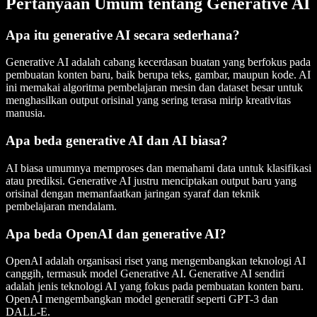
Pertanyaan Umum tentang Generative AI
Apa itu generative AI secara sederhana?
Generative AI adalah cabang kecerdasan buatan yang berfokus pada
pembuatan konten baru, baik berupa teks, gambar, maupun kode. AI
ini memakai algoritma pembelajaran mesin dan dataset besar untuk
menghasilkan output orisinal yang sering terasa mirip kreativitas
manusia.
Apa beda generative AI dan AI biasa?
AI biasa umumnya memproses dan memahami data untuk klasifikasi
atau prediksi. Generative AI justru menciptakan output baru yang
orisinal dengan memanfaatkan jaringan syaraf dan teknik
pembelajaran mendalam.
Apa beda OpenAI dan generative AI?
OpenAI adalah organisasi riset yang mengembangkan teknologi AI
canggih, termasuk model Generative AI. Generative AI sendiri
adalah jenis teknologi AI yang fokus pada pembuatan konten baru.
OpenAI mengembangkan model generatif seperti GPT-3 dan
DALL-E.