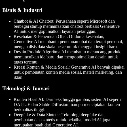
Bisnis & Industri
Chatbot & AI Chatbot
: Perusahaan seperti Microsoft dan
berbagai startup memanfaatkan chatbot berbasis Generative
AI untuk mengoptimalkan layanan pelanggan.
Kesehatan & Penemuan Obat
: Di dunia kesehatan,
Generative AI membantu penemuan obat dan terapi personal,
menganalisis data skala besar untuk menggali insight baru.
Desain Produk
: Algoritma AI membantu merancang produk,
memunculkan ide baru, dan mengoptimalkan desain untuk
tugas tertentu.
Kreasi Konten & Media Sosial
: Generative AI banyak dipakai
untuk pembuatan konten media sosial, materi marketing, dan
iklan.
Teknologi & Inovasi
Konten Hasil AI
: Dari teks hingga gambar, sistem AI seperti
DALL-E dan Stable Diffusion mampu menciptakan konten
berkualitas tinggi.
Deepfake & Data Sintetis
: Teknologi deepfake dan
pembuatan data sintetis untuk pelatihan model AI juga
merupakan buah dari Generative AI.