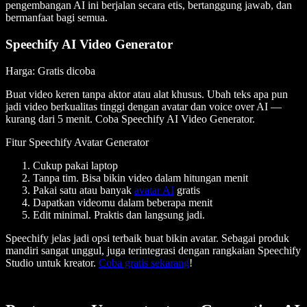
pengembangan AI ini berjalan secara etis, bertanggung jawab, dan
bermanfaat bagi semua.
Speechify AI Video Generator
Harga
: Gratis dicoba
Buat video keren tanpa aktor atau alat khusus. Ubah teks apa pun
jadi video berkualitas tinggi dengan avatar dan voice over AI —
kurang dari 5 menit. Coba Speechify AI Video Generator.
Fitur Speechify Avatar Generator
Cukup pakai laptop
Tanpa tim. Bisa bikin video dalam hitungan menit
Pakai satu atau banyak
avatar AI
gratis
Dapatkan videomu dalam beberapa menit
Edit minimal. Praktis dan langsung jadi.
Speechify jelas jadi opsi terbaik buat bikin avatar. Sebagai produk
mandiri sangat unggul, juga terintegrasi dengan rangkaian Speechify
Studio untuk kreator.
Coba gratis sekarang
!