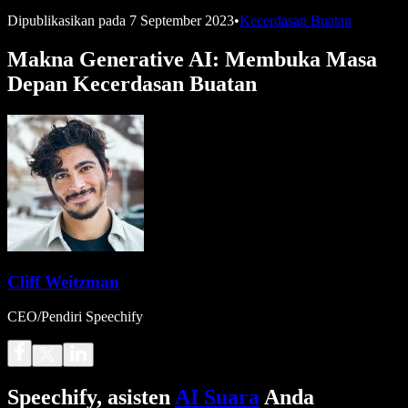
Dipublikasikan pada
7 September 2023
•
Kecerdasan Buatan
Makna Generative AI: Membuka Masa
Depan Kecerdasan Buatan
Cliff Weitzman
CEO/Pendiri Speechify
Speechify, asisten
AI Suara
Anda