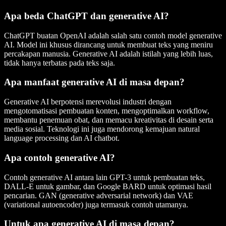
Apa beda ChatGPT dan generative AI?
ChatGPT buatan OpenAI adalah salah satu contoh model generative
AI. Model ini khusus dirancang untuk membuat teks yang meniru
percakapan manusia. Generative AI adalah istilah yang lebih luas,
tidak hanya terbatas pada teks saja.
Apa manfaat generative AI di masa depan?
Generative AI berpotensi merevolusi industri dengan
mengotomatisasi pembuatan konten, mengoptimalkan workflow,
membantu penemuan obat, dan memacu kreativitas di desain serta
media sosial. Teknologi ini juga mendorong kemajuan natural
language processing dan AI chatbot.
Apa contoh generative AI?
Contoh generative AI antara lain GPT-3 untuk pembuatan teks,
DALL-E untuk gambar, dan Google BARD untuk optimasi hasil
pencarian. GAN (generative adversarial network) dan VAE
(variational autoencoder) juga termasuk contoh utamanya.
Untuk apa generative AI di masa depan?