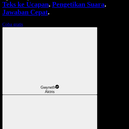
Teks ke Ucapan
.
Pengetikan Suara
.
Jawaban Cepat
.
Coba gratis
Gwyneth
Aktris