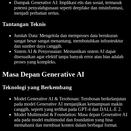
Dampak Generative AI
: Implikasi etis dan sosial, termasuk
potensi penyalahgunaan seperti deepfake dan misinformasi,
menjadi perhatian serius.
Tantangan Teknis
Jumlah Data
: Mengelola dan memproses data berukuran
sangat besar sangat menantang, membutuhkan infrastruktur
dan sumber daya canggih.
Sistem AI & Penyesuaian
: Memastikan sistem AI dapat
disesuaikan agar efektif tanpa banyak error atau bias adalah
proses yang kompleks.
Masa Depan Generative AI
Teknologi yang Berkembang
Model Generative AI & Terobosan
: Terobosan berkelanjutan
pada model Generative AI menjanjikan kemampuan makin
canggih, seperti yang terlihat pada GPT-4 dan DALL-E 2.
Model Multimodal & Foundation
: Masa depan Generative AI
ada pada model multimodal dan foundation yang bisa
memahami dan membuat konten dalam berbagai format.