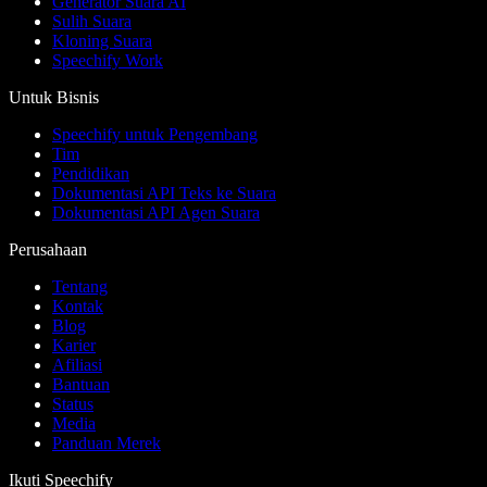
Generator Suara AI
Sulih Suara
Kloning Suara
Speechify Work
Untuk Bisnis
Speechify untuk Pengembang
Tim
Pendidikan
Dokumentasi API Teks ke Suara
Dokumentasi API Agen Suara
Perusahaan
Tentang
Kontak
Blog
Karier
Afiliasi
Bantuan
Status
Media
Panduan Merek
Ikuti Speechify