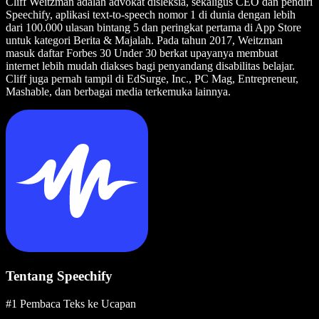
Cliff Weitzman adalah advokat disleksia, sekaligus CEO dan pendiri
Speechify, aplikasi text-to-speech nomor 1 di dunia dengan lebih
dari 100.000 ulasan bintang 5 dan peringkat pertama di App Store
untuk kategori Berita & Majalah. Pada tahun 2017, Weitzman
masuk daftar Forbes 30 Under 30 berkat upayanya membuat
internet lebih mudah diakses bagi penyandang disabilitas belajar.
Cliff juga pernah tampil di EdSurge, Inc., PC Mag, Entrepreneur,
Mashable, dan berbagai media terkemuka lainnya.
Tentang Speechify
#1 Pembaca Teks ke Ucapan