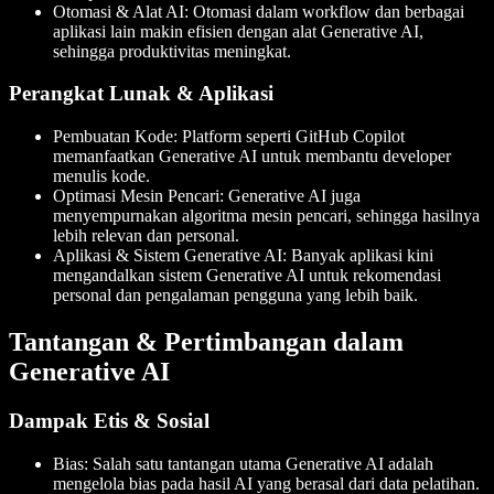
Otomasi & Alat AI
: Otomasi dalam workflow dan berbagai
aplikasi lain makin efisien dengan alat Generative AI,
sehingga produktivitas meningkat.
Perangkat Lunak & Aplikasi
Pembuatan Kode
: Platform seperti GitHub Copilot
memanfaatkan Generative AI untuk membantu developer
menulis kode.
Optimasi Mesin Pencari
: Generative AI juga
menyempurnakan algoritma mesin pencari, sehingga hasilnya
lebih relevan dan personal.
Aplikasi & Sistem Generative AI
: Banyak aplikasi kini
mengandalkan sistem Generative AI untuk rekomendasi
personal dan pengalaman pengguna yang lebih baik.
Tantangan & Pertimbangan dalam
Generative AI
Dampak Etis & Sosial
Bias
: Salah satu tantangan utama Generative AI adalah
mengelola bias pada hasil AI yang berasal dari data pelatihan.