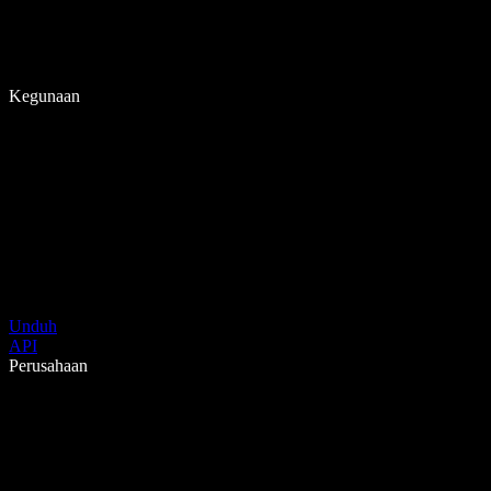
Kegunaan
Unduh
API
Perusahaan