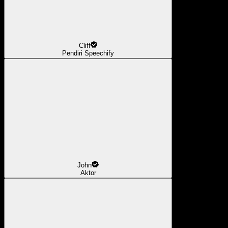
Cliff
Pendiri Speechify
John
Aktor