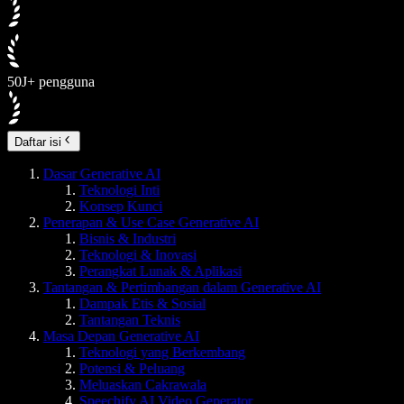
50J+ pengguna
Daftar isi
Dasar Generative AI
Teknologi Inti
Konsep Kunci
Penerapan & Use Case Generative AI
Bisnis & Industri
Teknologi & Inovasi
Perangkat Lunak & Aplikasi
Tantangan & Pertimbangan dalam Generative AI
Dampak Etis & Sosial
Tantangan Teknis
Masa Depan Generative AI
Teknologi yang Berkembang
Potensi & Peluang
Meluaskan Cakrawala
Speechify AI Video Generator