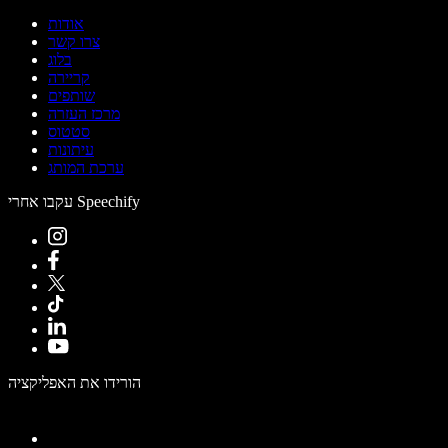
אודות
צרו קשר
בלוג
קריירה
שותפים
מרכז העזרה
סטטוס
עיתונות
ערכת המותג
עקבו אחרי Speechify
הורידו את האפליקציה