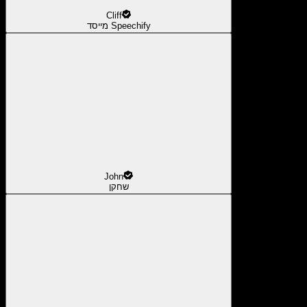
Cliff
מייסד Speechify
John
שחקן