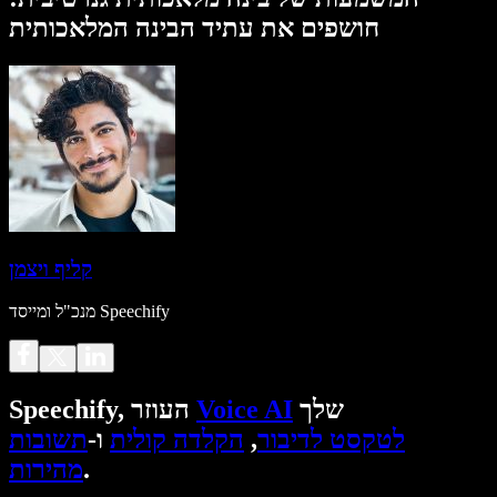
חושפים את עתיד הבינה המלאכותית
קליף ויצמן
מנכ"ל ומייסד Speechify
שלך
Voice AI
Speechify, העוזר
לטקסט לדיבור
,
הקלדה קולית
ו-
תשובות
.
מהירות