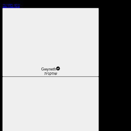
נסו בחינם
Gwyneth
שחקנית