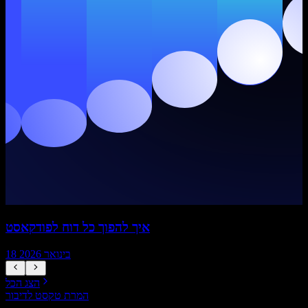
איך להפוך כל דוח לפודקאסט
18 בינואר 2026
הצג הכל
המרת טקסט לדיבור