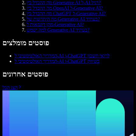
מה ההבדל בין Generative AI ל-AI רגיל?
מה ההבדל בין OpenAI ל-Generative AI?
מה ההבדל בין ChatGPT ל-Generative AI?
מה היתרונות של Generative AI בעתיד?
מהן דוגמאות ל-Generative AI?
למה ישמש Generative AI בעתיד?
פוסטים מומלצים
המדריך האולטימטיבי ל-AI ו-ChatGPT לרואי חשבון
המדריך האולטימטיבי ל-AI ו-ChatGPT בשיווק
פוסטים אחרונים
הצג הכל