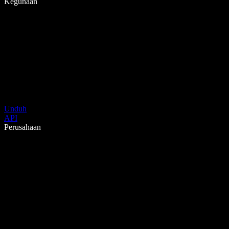
Kegunaan
Unduh
API
Perusahaan