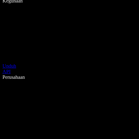
Kegunaan
Unduh
API
Perusahaan