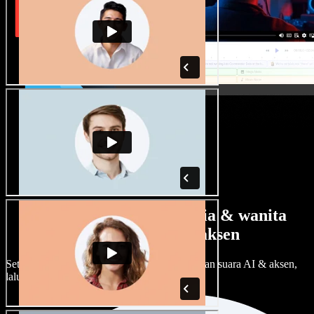
Banyak pilihan suara pria & wanita
dengan berbagai aksen
Setiap proyek bisa terdengar beda. Pilih ratusan suara AI & aksen,
lalu sesuaikan sesuka Anda.