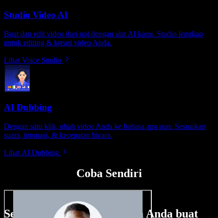
Studio Video AI
Buat dan edit video dari nol dengan alat AI kami. Studio lengkap
untuk editing & kreasi video Anda.
Lihat Voice Studio
AI Dubbing
Dengan satu klik, ubah video Anda ke bahasa apa pun. Sesuaikan
suara, intonasi, & kecepatan bicara.
Lihat AI Dubbing
Coba Sendiri
Sedikit contoh hal yang bisa Anda buat