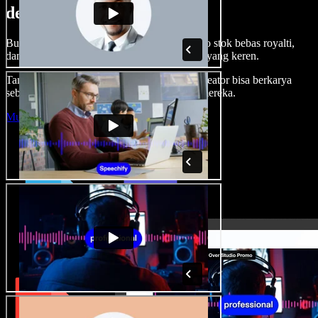
dengan Speechify Studio.
Buat voice over, tambah gambar, audio, video stok bebas royalti,
dan kloning suara untuk proyek audio-video yang keren.
Tanpa kurva belajar, semua dari browser—kreator bisa berkarya
sebebas mungkin dan wujudkan ide kreatif mereka.
Mulai Studio