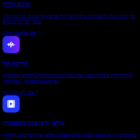
שיבוט קולות
צרו חיקוי בינה מלאכותית איכותי של קול אנושי תוך שניות. בלי התקנות.
עובד ישירות בדפדפן.
צפו בשיבוט קולות
קריינות קול
צרו קריינות איכותית בזמן אמת עם בינה מלאכותית. הקריאו טקסטים,
סרטונים והסברים – בכל סגנון.
צפו בקריינות קול
אולפן וידאו בינה מלאכותית
צרו וערכו וידאו מאפס בעזרת כלים חכמים. אולפן אחד לכל צרכי הווידאו