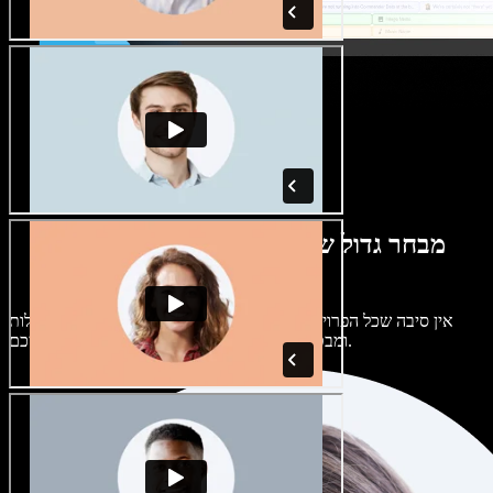
מבחר גדול של קולות נשים וגברים במגוון
מבטאים
אין סיבה שכל הפרויקטים יישמעו אותו דבר. בחרו מתוך מאות קולות
ומבטאים של בינה מלאכותית והתאימו אותם אליכם.