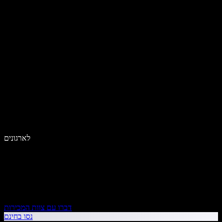
לארגונים
דברו עם צוות המכירות
נסו בחינם