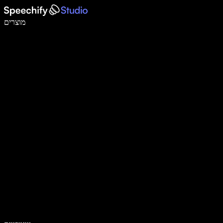
לכתוב פי 5 מהר יותר עם הכתבה קולית
מוצרים
למידע נוסף