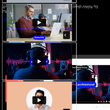
בלי עקומת למידה – הכול זמין בדפדפן. יוצרי תוכן כבר לא מוגבלים,
ויכולים להחיות כל רעיון.
התחילו ליצור באולפן