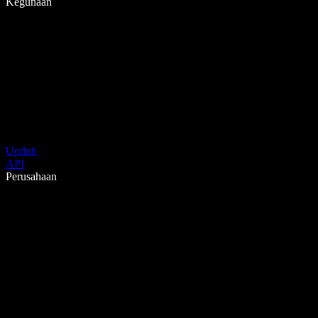
Kegunaan
Unduh
API
Perusahaan