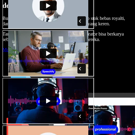
dengan Speechify Studio.
Buat voice over, tambah gambar, audio, video stok bebas royalti,
dan kloning suara untuk proyek audio-video yang keren.
Tanpa kurva belajar, semua dari browser—kreator bisa berkarya
sebebas mungkin dan wujudkan ide kreatif mereka.
Mulai Studio