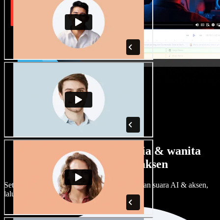
Banyak pilihan suara pria & wanita
dengan berbagai aksen
Setiap proyek bisa terdengar beda. Pilih ratusan suara AI & aksen,
lalu sesuaikan sesuka Anda.