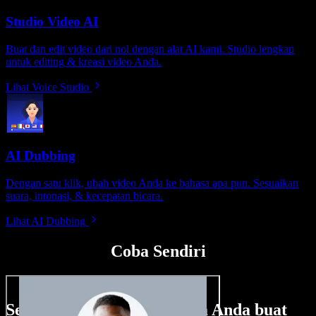
Studio Video AI
Buat dan edit video dari nol dengan alat AI kami. Studio lengkap
untuk editing & kreasi video Anda.
Lihat Voice Studio
AI Dubbing
Dengan satu klik, ubah video Anda ke bahasa apa pun. Sesuaikan
suara, intonasi, & kecepatan bicara.
Lihat AI Dubbing
Coba Sendiri
Sedikit contoh hal yang bisa Anda buat