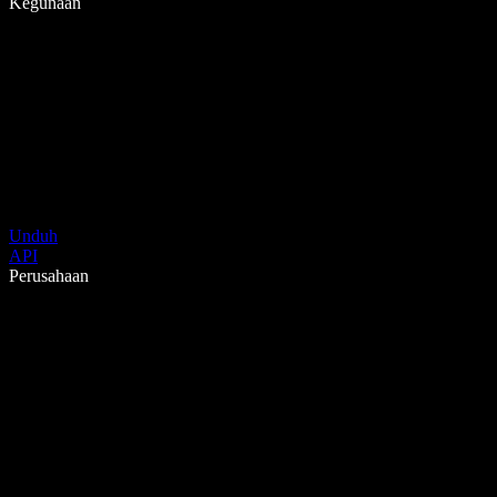
Kegunaan
Unduh
API
Perusahaan