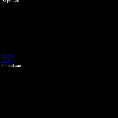
Kegunaan
Unduh
API
Perusahaan