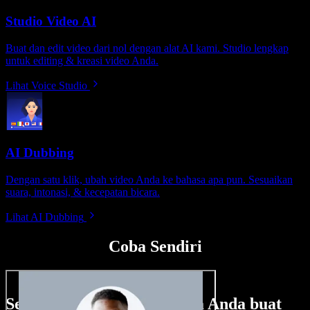
Studio Video AI
Buat dan edit video dari nol dengan alat AI kami. Studio lengkap
untuk editing & kreasi video Anda.
Lihat Voice Studio
AI Dubbing
Dengan satu klik, ubah video Anda ke bahasa apa pun. Sesuaikan
suara, intonasi, & kecepatan bicara.
Lihat AI Dubbing
Coba Sendiri
Sedikit contoh hal yang bisa Anda buat