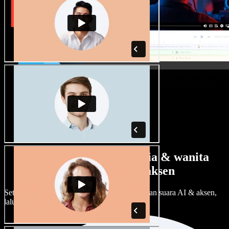
Banyak pilihan suara pria & wanita
dengan berbagai aksen
Setiap proyek bisa terdengar beda. Pilih ratusan suara AI & aksen,
lalu sesuaikan sesuka Anda.