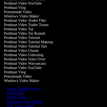
Pembuat Video YouTube
Pembuat Vlog
Penerjemah Video
Windows Video Maker
Pembuat Video Trailer Film
Pembuat Video Trailer Teaser
Pembuat Video Tur
Pembuat Video Tur Rumah
Pembuat Video Tutorial
Pembuat Video Tutorial Makeup
Pembuat Video Tutorial Tari
Pembuat Video Ulasan
Pembuat Video Unboxing
Pembuat Video Voice Over
Pembuat Video Wawancara
Pembuat Video YouTube
Pembuat Vlog
Penerjemah Video
Windows Video Maker
Editor Dubbing Video
Editor Film
Editor Video
Generator Auto-Subtitle
Mac Video Maker