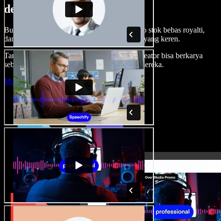
dengan Speechify Studio.
Buat voice over, tambah gambar, audio, video stok bebas royalti,
dan kloning suara untuk proyek audio-video yang keren.
Tanpa kurva belajar, semua dari browser—kreator bisa berkarya
sebebas mungkin dan wujudkan ide kreatif mereka.
Mulai Studio