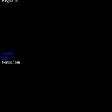
Kegunaan
Unduh
API
Perusahaan