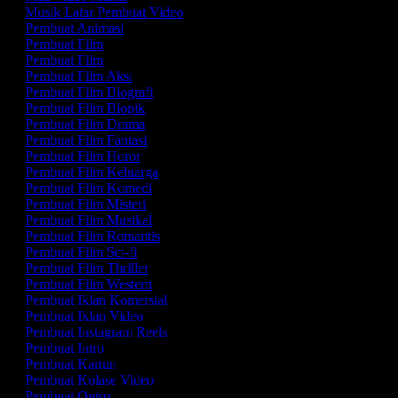
Musik Latar Pembuat Video
Pembuat Animasi
Pembuat Film
Pembuat Film
Pembuat Film Aksi
Pembuat Film Biografi
Pembuat Film Biopik
Pembuat Film Drama
Pembuat Film Fantasi
Pembuat Film Horor
Pembuat Film Keluarga
Pembuat Film Komedi
Pembuat Film Misteri
Pembuat Film Musikal
Pembuat Film Romantis
Pembuat Film Sci-fi
Pembuat Film Thriller
Pembuat Film Western
Pembuat Iklan Komersial
Pembuat Iklan Video
Pembuat Instagram Reels
Pembuat Intro
Pembuat Kartun
Pembuat Kolase Video
Pembuat Outro