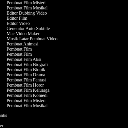
Pembuat Film Misteri
Pembuat Film Musikal
Editor Dubbing Video
Editor Film
Editor Video
Generator Auto-Subtitle
Mac Video Maker
Musik Latar Pembuat Video
Pembuat Animasi
Pembuat Film
Pembuat Film
Pembuat Film Aksi
Pembuat Film Biografi
Pembuat Film Biopik
Pembuat Film Drama
Pembuat Film Fantasi
Pembuat Film Horor
Pembuat Film Keluarga
Pembuat Film Komedi
Pembuat Film Misteri
Pembuat Film Musikal
antis
i
ler