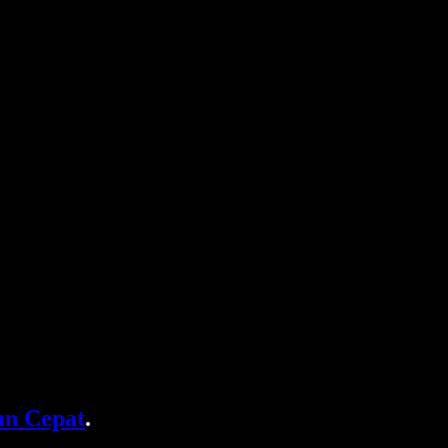
n Cepat
.