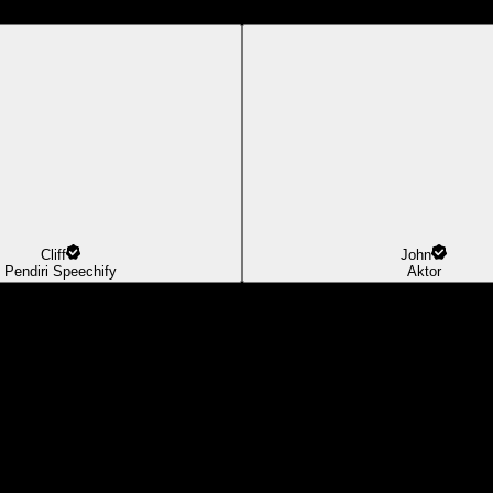
Cliff
John
Pendiri Speechify
Aktor