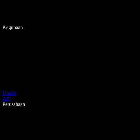
Kegunaan
Unduh
API
Perusahaan