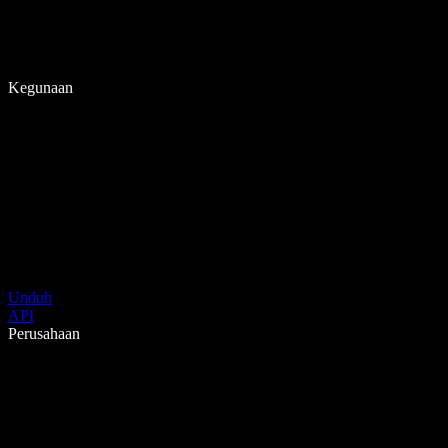
Kegunaan
Unduh
API
Perusahaan