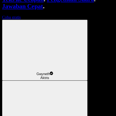
Jawaban Cepat
.
Coba gratis
Gwyneth
Aktris