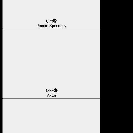
Cliff
Pendiri Speechify
John
Aktor