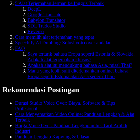
5 Alat Terjemahan Jerman ke Inggris Terbaik
DeepL
Google Translate
Babylon Translator
SDL Trados Studio
Reverso
Cara memilih alat terjemahan yang tepat
Speechify AI Dubbing: Solusi voiceover andalan
FAQ
Saya tertarik bahasa Eropa seperti Estonia & Slovakia.
Adakah alat terjemahan khusus?
Apakah alat itu mendukung bahasa Asia, misal Thai?
Mana yang lebih sulit diterjemahkan online, bahasa
Eropa seperti Estonia atau Asia seperti Thai?
Rekomendasi Postingan
Durasi Studio Voice Over: Biaya, Software & Tips
Profesional
Cara Menyematkan Video Online: Panduan Lengkap & Alat
Terbaik
Harga Voice Over: Panduan Lengkap untuk Tarif Adil di
Industri
Panduan Lengkap Kapwing & Ulasan