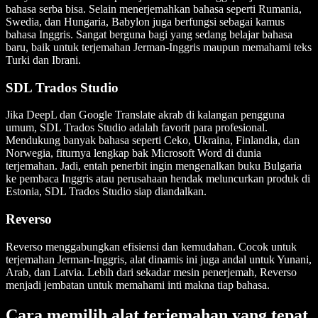
bahasa serba bisa. Selain menerjemahkan bahasa seperti Rumania,
Swedia, dan Hungaria, Babylon juga berfungsi sebagai kamus
bahasa Inggris. Sangat berguna bagi yang sedang belajar bahasa
baru, baik untuk terjemahan Jerman-Inggris maupun memahami teks
Turki dan Ibrani.
SDL Trados Studio
Jika DeepL dan Google Translate akrab di kalangan pengguna
umum, SDL Trados Studio adalah favorit para profesional.
Mendukung banyak bahasa seperti Ceko, Ukraina, Finlandia, dan
Norwegia, fiturnya lengkap bak Microsoft Word di dunia
terjemahan. Jadi, entah penerbit ingin mengenalkan buku Bulgaria
ke pembaca Inggris atau perusahaan hendak meluncurkan produk di
Estonia, SDL Trados Studio siap diandalkan.
Reverso
Reverso menggabungkan efisiensi dan kemudahan. Cocok untuk
terjemahan Jerman-Inggris, alat dinamis ini juga andal untuk Yunani,
Arab, dan Latvia. Lebih dari sekadar mesin penerjemah, Reverso
menjadi jembatan untuk memahami inti makna tiap bahasa.
Cara memilih alat terjemahan yang tepat