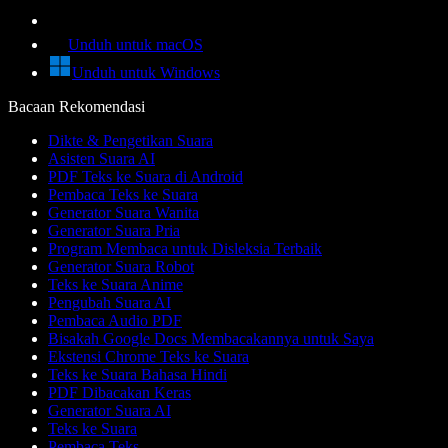
Unduh untuk macOS
Unduh untuk Windows
Bacaan Rekomendasi
Dikte & Pengetikan Suara
Asisten Suara AI
PDF Teks ke Suara di Android
Pembaca Teks ke Suara
Generator Suara Wanita
Generator Suara Pria
Program Membaca untuk Disleksia Terbaik
Generator Suara Robot
Teks ke Suara Anime
Pengubah Suara AI
Pembaca Audio PDF
Bisakah Google Docs Membacakannya untuk Saya
Ekstensi Chrome Teks ke Suara
Teks ke Suara Bahasa Hindi
PDF Dibacakan Keras
Generator Suara AI
Teks ke Suara
Pembaca Teks