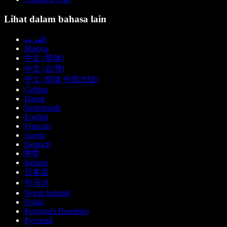
Lihat dalam bahasa lain
العربية
Magyar
中文 (简体)
中文 (台灣)
中文 (简体 中国大陆)
Čeština
Dansk
Nederlands
English
Français
Suomi
Deutsch
हिन्दी
Italiano
日本語
한국어
Norsk bokmål
Polski
Português Brasileiro
Русский