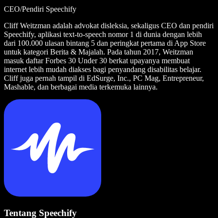
CEO/Pendiri Speechify
Cliff Weitzman adalah advokat disleksia, sekaligus CEO dan pendiri
Speechify, aplikasi text-to-speech nomor 1 di dunia dengan lebih
dari 100.000 ulasan bintang 5 dan peringkat pertama di App Store
untuk kategori Berita & Majalah. Pada tahun 2017, Weitzman
masuk daftar Forbes 30 Under 30 berkat upayanya membuat
internet lebih mudah diakses bagi penyandang disabilitas belajar.
Cliff juga pernah tampil di EdSurge, Inc., PC Mag, Entrepreneur,
Mashable, dan berbagai media terkemuka lainnya.
Tentang Speechify