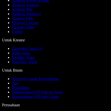
Aplikasi iPhone & iPad
Aplikasi Android
Aplikasi Mac
Aplikasi Windows
Aplikasi Web
Ekstensi Chrome
Ekstensi Edge
Unduh
Untuk Kreator
Generator Suara AI
Sulih Suara
Kloning Suara
Speechify Work
Untuk Bisnis
Speechify untuk Pengembang
Tim
Pendidikan
Dokumentasi API Teks ke Suara
Dokumentasi API Agen Suara
Perusahaan