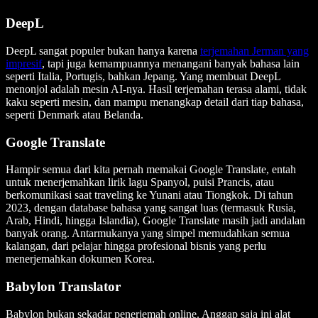
DeepL
DeepL sangat populer bukan hanya karena
terjemahan Jerman yang
impresif
, tapi juga kemampuannya menangani banyak bahasa lain
seperti Italia, Portugis, bahkan Jepang. Yang membuat DeepL
menonjol adalah mesin AI-nya. Hasil terjemahan terasa alami, tidak
kaku seperti mesin, dan mampu menangkap detail dari tiap bahasa,
seperti Denmark atau Belanda.
Google Translate
Hampir semua dari kita pernah memakai Google Translate, entah
untuk menerjemahkan lirik lagu Spanyol, puisi Prancis, atau
berkomunikasi saat traveling ke Yunani atau Tiongkok. Di tahun
2023, dengan database bahasa yang sangat luas (termasuk Rusia,
Arab, Hindi, hingga Islandia), Google Translate masih jadi andalan
banyak orang. Antarmukanya yang simpel memudahkan semua
kalangan, dari pelajar hingga profesional bisnis yang perlu
menerjemahkan dokumen Korea.
Babylon Translator
Babylon bukan sekadar penerjemah online. Anggap saja ini alat