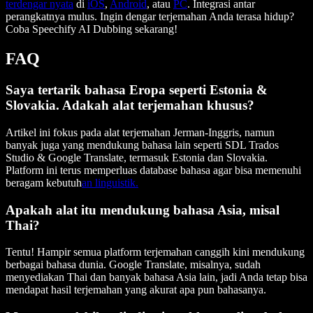
terdengar nyata
di
iOS
,
Android
, atau
PC
. Integrasi antar
perangkatnya mulus. Ingin dengar terjemahan Anda terasa hidup?
Coba Speechify AI Dubbing sekarang!
FAQ
Saya tertarik bahasa Eropa seperti Estonia &
Slovakia. Adakah alat terjemahan khusus?
Artikel ini fokus pada alat terjemahan Jerman-Inggris, namun
banyak juga yang mendukung bahasa lain seperti SDL Trados
Studio & Google Translate, termasuk Estonia dan Slovakia.
Platform ini terus memperluas database bahasa agar bisa memenuhi
beragam kebutuh
an linguistik.
Apakah alat itu mendukung bahasa Asia, misal
Thai?
Tentu! Hampir semua platform terjemahan canggih kini mendukung
berbagai bahasa dunia. Google Translate, misalnya, sudah
menyediakan Thai dan banyak bahasa Asia lain, jadi Anda tetap bisa
mendapat hasil terjemahan yang akurat apa pun bahasanya.