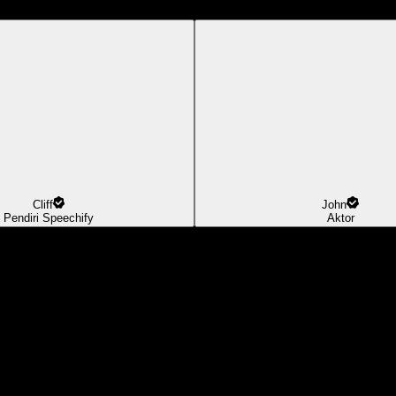
Cliff
John
Pendiri Speechify
Aktor