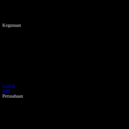
Kegunaan
Unduh
API
Perusahaan