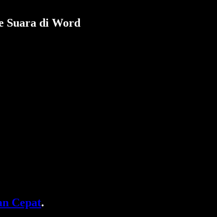
e Suara di Word
n Cepat
.