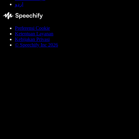
اردو
Preferensi Cookie
Ketentuan Layanan
Kebijakan Privasi
© Speechify Inc 2026