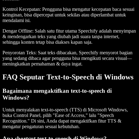
Kontrol Kecepatan
: Pengguna bisa mengatur kecepatan baca sesuai
keinginan, bisa dipercepat untuk sekilas atau diperlambat untuk
mendalami isi.
Dengar Offline
: Salah satu fitur utama Speechify adalah menyimpan
& mendengarkan teks yang diubah jadi suara tanpa internet,
sehingga konten tetap bisa diakses kapan saja.
Penyorotan Teks
: Saat teks dibacakan, Speechify menyorot bagian
yang sedang dibaca agar pengguna bisa mengikuti secara visual—
meningkatkan pemahaman & daya ingat.
FAQ Seputar Text-to-Speech di Windows
Bagaimana mengaktifkan text-to-speech di
Windows?
Untuk menyalakan text-to-speech (TTS) di Microsoft Windows,
buka Control Panel, pilih "Ease of Access," lalu "Speech
Recognition." Di sini, Anda dapat mengaktifkan fitur TTS &
mengatur pengaturan sesuai kebutuhan.
Apa shortcut text-to-speech di Windows?