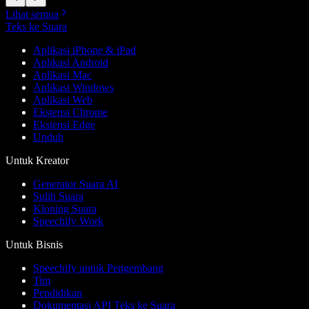
Lihat semua
Teks ke Suara
Aplikasi iPhone & iPad
Aplikasi Android
Aplikasi Mac
Aplikasi Windows
Aplikasi Web
Ekstensi Chrome
Ekstensi Edge
Unduh
Untuk Kreator
Generator Suara AI
Sulih Suara
Kloning Suara
Speechify Work
Untuk Bisnis
Speechify untuk Pengembang
Tim
Pendidikan
Dokumentasi API Teks ke Suara