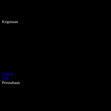
Kegunaan
Unduh
API
Perusahaan