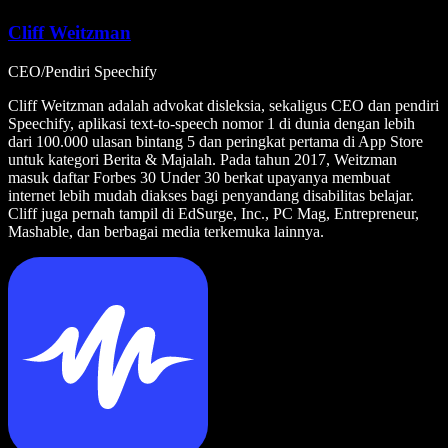
Cliff Weitzman
CEO/Pendiri Speechify
Cliff Weitzman adalah advokat disleksia, sekaligus CEO dan pendiri
Speechify, aplikasi text-to-speech nomor 1 di dunia dengan lebih
dari 100.000 ulasan bintang 5 dan peringkat pertama di App Store
untuk kategori Berita & Majalah. Pada tahun 2017, Weitzman
masuk daftar Forbes 30 Under 30 berkat upayanya membuat
internet lebih mudah diakses bagi penyandang disabilitas belajar.
Cliff juga pernah tampil di EdSurge, Inc., PC Mag, Entrepreneur,
Mashable, dan berbagai media terkemuka lainnya.