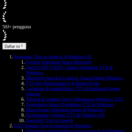
50J+ pengguna
Daftar isi
Pengantar Text-to-Speech di Windows 95
Evolusi Teknologi Suara Microsoft
Speech API (SAPI): Tulang Punggung TTS di
Windows
Microsoft Sam dan Lainnya: Suara Dalam Windows
TTS dan Penerapannya di Dunia Nyata
Lompatan Kompatibilitas: TTS di Berbagai Sistem
Operasi
Tutorial & Sumber Daya: Menguasai Windows TTS
Pengenalan Suara: Pelengkap TTS di Windows
Masa Depan Teknologi Suara di Windows
Kesimpulan: Warisan TTS di Windows 95
Speechify Text to Speech
FAQ Seputar Text-to-Speech di Windows
Bagaimana mengaktifkan text-to-speech di Windows?