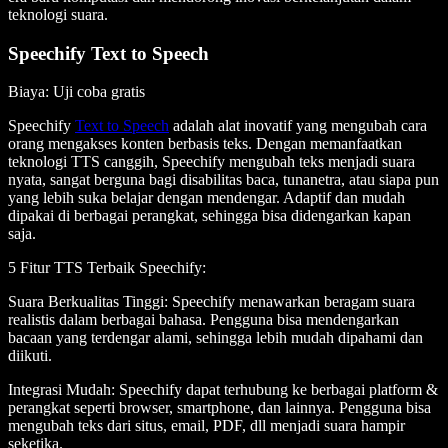
teknologi suara.
Speechify Text to Speech
Biaya
: Uji coba gratis
Speechify
Text to Speech
adalah alat inovatif yang mengubah cara
orang mengakses konten berbasis teks. Dengan memanfaatkan
teknologi TTS canggih, Speechify mengubah teks menjadi suara
nyata, sangat berguna bagi disabilitas baca, tunanetra, atau siapa pun
yang lebih suka belajar dengan mendengar. Adaptif dan mudah
dipakai di berbagai perangkat, sehingga bisa didengarkan kapan
saja.
5 Fitur TTS Terbaik Speechify
:
Suara Berkualitas Tinggi
: Speechify menawarkan beragam suara
realistis dalam berbagai bahasa. Pengguna bisa mendengarkan
bacaan yang terdengar alami, sehingga lebih mudah dipahami dan
diikuti.
Integrasi Mudah
: Speechify dapat terhubung ke berbagai platform &
perangkat seperti browser, smartphone, dan lainnya. Pengguna bisa
mengubah teks dari situs, email, PDF, dll menjadi suara hampir
seketika.