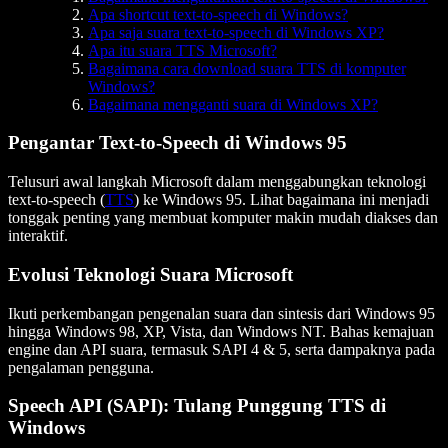
Apa shortcut text-to-speech di Windows?
Apa saja suara text-to-speech di Windows XP?
Apa itu suara TTS Microsoft?
Bagaimana cara download suara TTS di komputer
Windows?
Bagaimana mengganti suara di Windows XP?
Pengantar Text-to-Speech di Windows 95
Telusuri awal langkah Microsoft dalam menggabungkan teknologi
text-to-speech (
TTS
) ke Windows 95. Lihat bagaimana ini menjadi
tonggak penting yang membuat komputer makin mudah diakses dan
interaktif.
Evolusi Teknologi Suara Microsoft
Ikuti perkembangan pengenalan suara dan sintesis dari Windows 95
hingga Windows 98, XP, Vista, dan Windows NT. Bahas kemajuan
engine dan API suara, termasuk SAPI 4 & 5, serta dampaknya pada
pengalaman pengguna.
Speech API (SAPI): Tulang Punggung TTS di
Windows