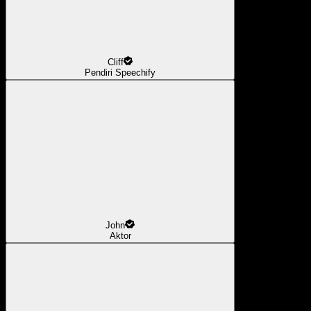
Cliff
Pendiri Speechify
John
Aktor