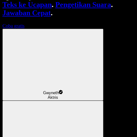
Teks ke Ucapan
.
Pengetikan Suara
.
Jawaban Cepat
.
Coba gratis
Gwyneth
Aktris