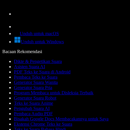
Unduh untuk macOS
Unduh untuk Windows
Bacaan Rekomendasi
Dikte & Pengetikan Suara
Asisten Suara AI
PDF Teks ke Suara di Android
Pembaca Teks ke Suara
Generator Suara Wanita
Generator Suara Pria
Program Membaca untuk Disleksia Terbaik
Generator Suara Robot
Teks ke Suara Anime
Pengubah Suara AI
Pembaca Audio PDF
Bisakah Google Docs Membacakannya untuk Saya
Ekstensi Chrome Teks ke Suara
Teks ke Suara Bahasa Hindi