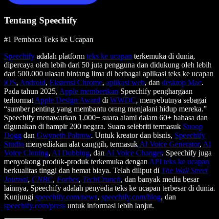
Tentang Speechify
#1 Pembaca Teks ke Ucapan
Speechify
adalah platform
teks ke ucapan
terkemuka di dunia,
dipercaya oleh lebih dari 50 juta pengguna dan didukung oleh lebih
dari 500.000 ulasan bintang lima di berbagai aplikasi teks ke ucapan
iOS
,
Android
,
Ekstensi Chrome
,
aplikasi web
, dan
desktop Mac
.
Pada tahun 2025,
Apple memberikan
Speechify penghargaan
terhormat
Apple Design Award
di
WWDC
, menyebutnya sebagai
“sumber penting yang membantu orang menjalani hidup mereka.”
Speechify menawarkan 1.000+ suara alami dalam 60+ bahasa dan
digunakan di hampir 200 negara. Suara selebriti termasuk
Snoop
Dogg
dan
Gwyneth Paltrow
. Untuk kreator dan bisnis,
Speechify
Studio
menyediakan alat canggih, termasuk
AI Voice Generator
,
AI
Voice Cloning
,
AI Dubbing
, dan
AI Voice Changer
. Speechify juga
menyokong produk-produk terkemuka dengan
API teks ke ucapan
berkualitas tinggi dan hemat biaya. Telah diliput di
The Wall Street
Journal
,
CNBC
,
Forbes
,
TechCrunch
, dan banyak media besar
lainnya, Speechify adalah penyedia teks ke ucapan terbesar di dunia.
Kunjungi
speechify.com/news
,
speechify.com/blog
, dan
speechify.com/press
untuk informasi lebih lanjut.