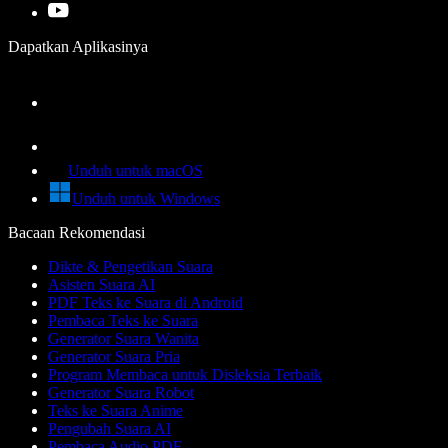
Dapatkan Aplikasinya
Unduh untuk macOS
Unduh untuk Windows
Bacaan Rekomendasi
Dikte & Pengetikan Suara
Asisten Suara AI
PDF Teks ke Suara di Android
Pembaca Teks ke Suara
Generator Suara Wanita
Generator Suara Pria
Program Membaca untuk Disleksia Terbaik
Generator Suara Robot
Teks ke Suara Anime
Pengubah Suara AI
Pembaca Audio PDF