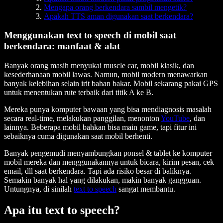
Mengapa orang berkendara sambil mengetik?
Apakah TTS aman digunakan saat berkendara?
Menggunakan text to speech di mobil saat
berkendara: manfaat & alat
Banyak orang masih menyukai muscle car, mobil klasik, dan
kesederhanaan mobil lawas. Namun, mobil modern menawarkan
banyak kelebihan selain irit bahan bakar. Mobil sekarang pakai GPS
untuk menentukan rute terbaik dari titik A ke B.
Mereka punya komputer bawaan yang bisa mendiagnosis masalah
secara real-time, melakukan panggilan, menonton
YouTube
, dan
lainnya. Beberapa mobil bahkan bisa main game, tapi fitur ini
sebaiknya cuma digunakan saat mobil berhenti.
Banyak pengemudi menyambungkan ponsel & tablet ke komputer
mobil mereka dan menggunakannya untuk bicara, kirim pesan, cek
email, dll saat berkendara. Tapi ada risiko besar di baliknya.
Semakin banyak hal yang dilakukan, makin banyak gangguan.
Untungnya, di sinilah
text to speech
sangat membantu.
Apa itu text to speech?