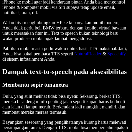
iPhone ke mobil agar jadi kendaraan pintar. Anda bisa mengontrol
iPhone & komputer mobil via Siri supaya tetap update email,
notifikasi, arah, dll.
Walau bisa menghubungkan HP ke kebanyakan mobil modern,
Anda tidak perlu beli BMW terbaru dengan kopilot virtual bawaan
untuk merasakan fitur ini. Text to speech bukan teknologi baru,
walau produsen mobil agak lambat mengadopsi.
Pabrikan mobil masih perlu waktu untuk hasil TTS maksimal. Jadi,
Anda bisa pakai pembaca TTS seperti
NaturalReader
&
Speechify
di sistem infotainment Anda.
Dampak text-to-speech pada aksesibilitas
Membantu sopir tunanetra
Dulu, yang sulit melihat tidak bisa nyetir. Sekarang, berkat TTS,
mereka bisa dengar info penting jalan seperti kapan harus berhenti
atau jalan di lampu merah. Berkendara jadi mungkin, mandiri, dan
membuat mereka merasa termasuk.
Bayangkan seseorang yang penglihatannya kurang harus melewati
persimpangan ramai. Dengan TTS, mobil bisa memberitahu apakah