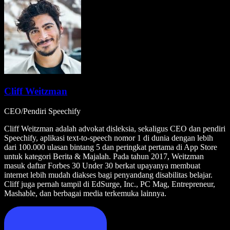
Cliff Weitzman
CEO/Pendiri Speechify
Cliff Weitzman adalah advokat disleksia, sekaligus CEO dan pendiri
Speechify, aplikasi text-to-speech nomor 1 di dunia dengan lebih
dari 100.000 ulasan bintang 5 dan peringkat pertama di App Store
untuk kategori Berita & Majalah. Pada tahun 2017, Weitzman
masuk daftar Forbes 30 Under 30 berkat upayanya membuat
internet lebih mudah diakses bagi penyandang disabilitas belajar.
Cliff juga pernah tampil di EdSurge, Inc., PC Mag, Entrepreneur,
Mashable, dan berbagai media terkemuka lainnya.