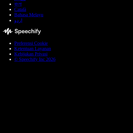
বাংলা
Català
Bahasa Melayu
اردو
Preferensi Cookie
Ketentuan Layanan
Kebijakan Privasi
© Speechify Inc 2026