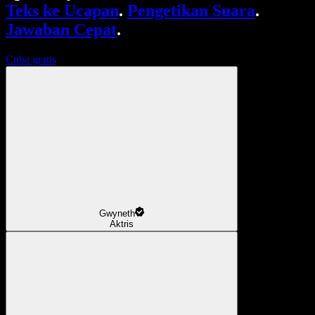
Teks ke Ucapan
.
Pengetikan Suara
.
Jawaban Cepat
.
Coba gratis
Gwyneth
Aktris