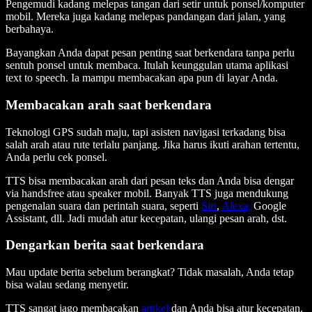
Pengemudi kadang melepas tangan dari setir untuk ponsel/komputer
mobil. Mereka juga kadang melepas pandangan dari jalan, yang
berbahaya.
Bayangkan Anda dapat pesan penting saat berkendara tanpa perlu
sentuh ponsel untuk membaca. Itulah keunggulan utama aplikasi
text to speech. Ia mampu membacakan apa pun di layar Anda.
Membacakan arah saat berkendara
Teknologi GPS sudah maju, tapi asisten navigasi terkadang bisa
salah arah atau rute terlalu panjang. Jika harus ikuti arahan tertentu,
Anda perlu cek ponsel.
TTS bisa membacakan arah dari pesan teks dan Anda bisa dengar
via handsfree atau speaker mobil. Banyak TTS juga mendukung
pengenalan suara dan perintah suara, seperti
Siri
,
Alexa,
Google
Assistant, dll. Jadi mudah atur kecepatan, ulangi pesan arah, dst.
Dengarkan berita saat berkendara
Mau update berita sebelum berangkat? Tidak masalah, Anda tetap
bisa walau sedang menyetir.
TTS sangat jago membacakan
artikel
dan Anda bisa atur kecepatan.