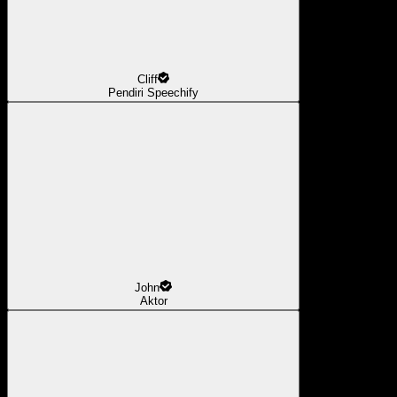
Cliff
Pendiri Speechify
John
Aktor