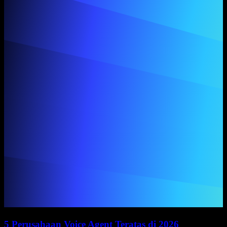
5 Perusahaan Voice Agent Teratas di 2026