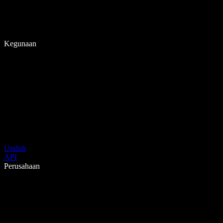
Kegunaan
Unduh
API
Perusahaan