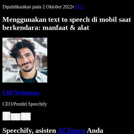
Dipublikasikan pada
2 Oktober 2022
•
TTS
Menggunakan text to speech di mobil saat
berkendara: manfaat & alat
Cliff Weitzman
CEO/Pendiri Speechify
Speechify, asisten
AI Suara
Anda