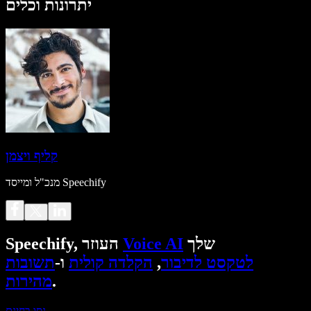
יתרונות וכלים
קליף ויצמן
מנכ"ל ומייסד Speechify
שלך
Voice AI
Speechify, העוזר
לטקסט לדיבור
,
הקלדה קולית
ו-
תשובות
.
מהירות
נסו בחינם