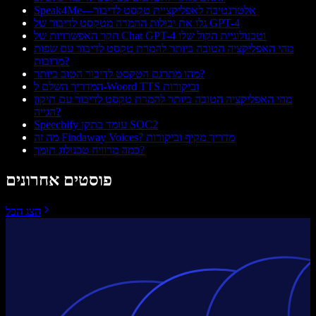
Speak4Me—אלטרנטיבה לאפליקציית טקסט לדיבור
גלו את יכולות ההמרה מטקסט לדיבור של GPT-4
חקר האפשרויות של Chat GPT-4 וטכנולוגיית הקול שלו
מהי האפליקציה הטובה ביותר להמרת טקסט לדיבור עם שפות
מרובות?
מהו מתרגם הטקסט לדיבור הטוב ביותר?
המדריך השלם ל-Woord TTS וביקורות
מהי האפליקציה הטובה ביותר להמרת טקסט לדיבור עם תיקון
הגייה?
Speechify עומד בתקן SOC2
מה זה Findaway Voices? מדריך מקיף וביקורות
כמה מרוויח טכנולוג תומך?
פוסטים אחרונים
הצג הכל