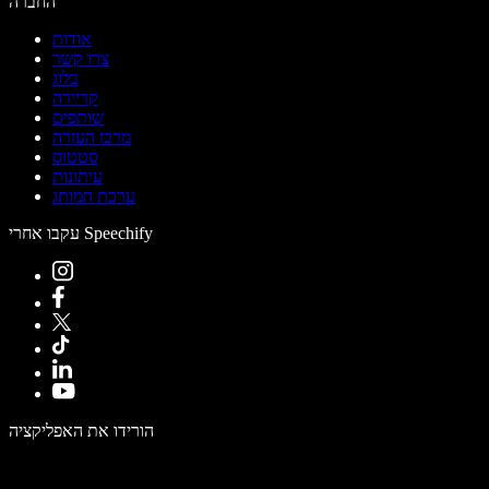
החברה
אודות
צרו קשר
בלוג
קריירה
שותפים
מרכז העזרה
סטטוס
עיתונות
ערכת המותג
עקבו אחרי Speechify
הורידו את האפליקציה