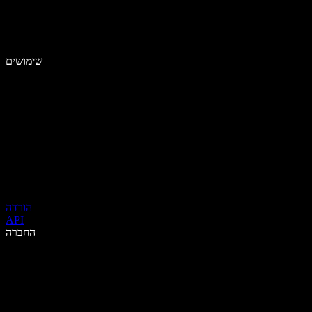
שימושים
הורדה
API
החברה