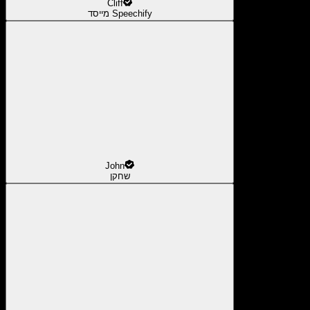
Cliff
מייסד Speechify
John
שחקן