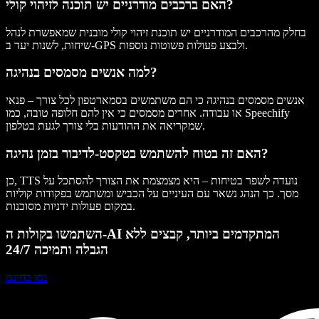
האם ברכבים מודרניים יש תוכנה לזיהוי קולי?
בחלק מהרכבים המודרניים יש תוכנת זיהוי קולי מובנית שמאפשרת לנהל
שיחות, לשנות יעד ב-GPS ולבצע פעולות פשוטות נוספות.
למה אנשים מסמסים בנהיגה?
אנשים מסמסים בנהיגה כי הם משתמשים בסמארטפון לכל צורך – פנאי
או עבודה. אחרים מסמסים כי אין להם חלופה טובה, כמו Speechify
שמקריאה את ההודעות בלי צורך לגעת בטלפון.
האם זה בטוח להשתמש בטקסט‑לדיבור בזמן נהיגה?
כן, TTS נועדה לשפר בטיחות – היא מצמצמת את הצורך להסתכל על
מסך. כך הנהג נשאר עם העיניים על הכביש ומשתמש בפקודות קוליות
במקום פעולות ידניות מסוכנות.
השתמשו בקולות ה-AI המתקדמים ביותר, קבצים ללא
הגבלה ותמיכה 24/7
נסו בחינם