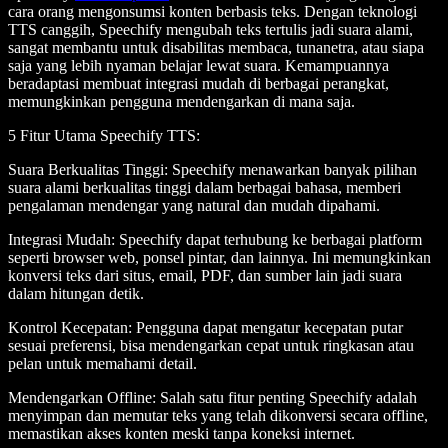
cara orang mengonsumsi konten berbasis teks. Dengan teknologi
TTS canggih, Speechify mengubah teks tertulis jadi suara alami,
sangat membantu untuk disabilitas membaca, tunanetra, atau siapa
saja yang lebih nyaman belajar lewat suara. Kemampuannya
beradaptasi membuat integrasi mudah di berbagai perangkat,
memungkinkan pengguna mendengarkan di mana saja.
5 Fitur Utama Speechify TTS
:
Suara Berkualitas Tinggi
: Speechify menawarkan banyak pilihan
suara alami berkualitas tinggi dalam berbagai bahasa, memberi
pengalaman mendengar yang natural dan mudah dipahami.
Integrasi Mudah
: Speechify dapat terhubung ke berbagai platform
seperti browser web, ponsel pintar, dan lainnya. Ini memungkinkan
konversi teks dari situs, email, PDF, dan sumber lain jadi suara
dalam hitungan detik.
Kontrol Kecepatan
: Pengguna dapat mengatur kecepatan putar
sesuai preferensi, bisa mendengarkan cepat untuk ringkasan atau
pelan untuk memahami detail.
Mendengarkan Offline
: Salah satu fitur penting Speechify adalah
menyimpan dan memutar teks yang telah dikonversi secara offline,
memastikan akses konten meski tanpa koneksi internet.