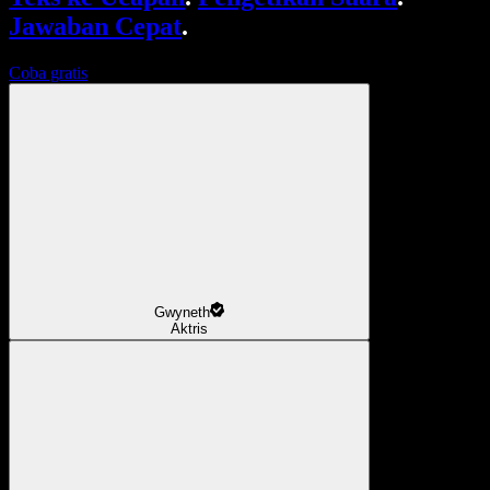
Jawaban Cepat
.
Coba gratis
Gwyneth
Aktris