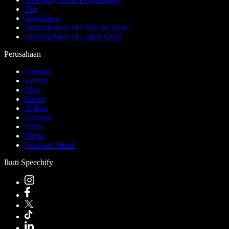
Tim
Pendidikan
Dokumentasi API Teks ke Suara
Dokumentasi API Agen Suara
Perusahaan
Tentang
Kontak
Blog
Karier
Afiliasi
Bantuan
Status
Media
Panduan Merek
Ikuti Speechify