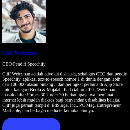
Cliff Weitzman
CEO/Pendiri Speechify
Cliff Weitzman adalah advokat disleksia, sekaligus CEO dan pendiri
Speechify, aplikasi text-to-speech nomor 1 di dunia dengan lebih
dari 100.000 ulasan bintang 5 dan peringkat pertama di App Store
untuk kategori Berita & Majalah. Pada tahun 2017, Weitzman
masuk daftar Forbes 30 Under 30 berkat upayanya membuat
internet lebih mudah diakses bagi penyandang disabilitas belajar.
Cliff juga pernah tampil di EdSurge, Inc., PC Mag, Entrepreneur,
Mashable, dan berbagai media terkemuka lainnya.