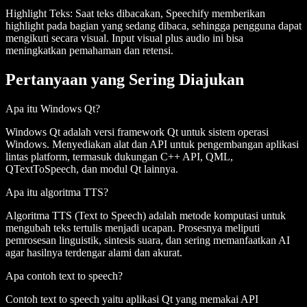
Highlight Teks
: Saat teks dibacakan, Speechify memberikan
highlight pada bagian yang sedang dibaca, sehingga pengguna dapat
mengikuti secara visual. Input visual plus audio ini bisa
meningkatkan pemahaman dan retensi.
Pertanyaan yang Sering Diajukan
Apa itu Windows Qt?
Windows Qt adalah versi framework Qt untuk sistem operasi
Windows. Menyediakan alat dan API untuk pengembangan aplikasi
lintas platform, termasuk dukungan C++ API, QML,
QTextToSpeech, dan modul Qt lainnya.
Apa itu algoritma TTS?
Algoritma TTS (Text to Speech) adalah metode komputasi untuk
mengubah teks tertulis menjadi ucapan. Prosesnya meliputi
pemrosesan linguistik, sintesis suara, dan sering memanfaatkan AI
agar hasilnya terdengar alami dan akurat.
Apa contoh text to speech?
Contoh text to speech yaitu aplikasi Qt yang memakai API