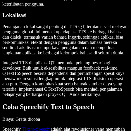
keterlibatan pengguna.
Lokalisasi
Penanganan lokal sangat penting di TTS QT, terutama saat melayani
pengguna global. Ini mencakup adaptasi TTS ke berbagai bahasa
dan dialek, termasuk varian bahasa Inggris, sehingga aplikasi bisa
berkomunikasi efektif dengan pengguna dalam bahasa mereka
sendiri. Lokalisasi memperkaya pengalaman dan memperluas
jangkauan aplikasi ke berbagai kelompok bahasa di seluruh dunia.
Integrasi TTS di aplikasi QT membuka peluang besar bagi
developer. Baik untuk aksesibilitas maupun feedback real-time,
QTextToSpeech beserta dependensi dan pertimbangan spesifiknya
menawarkan solusi lengkap untuk integrasi TTS di sistem operasi
apa pun. Dengan komunitas kuat serta banyak sumber daya yang
tersedia, implementasi QTextToSpeech bisa menjadi pengalaman
belajar yang berharga di proyek QT Anda berikutnya.
Coba Speechify Text to Speech
Biaya
: Gratis dicoba
Speechify
Text to Speech
adalah alat revolusioner yang mengubah