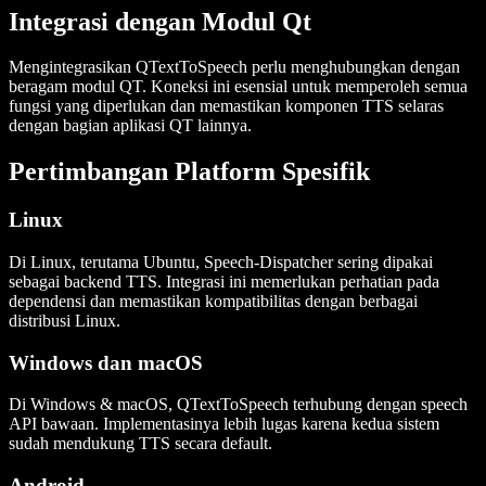
Integrasi dengan Modul Qt
Mengintegrasikan QTextToSpeech perlu menghubungkan dengan
beragam
modul QT
. Koneksi ini esensial untuk memperoleh semua
fungsi yang diperlukan dan memastikan komponen TTS selaras
dengan bagian aplikasi QT lainnya.
Pertimbangan Platform Spesifik
Linux
Di Linux, terutama Ubuntu,
Speech-Dispatcher
sering dipakai
sebagai backend TTS. Integrasi ini memerlukan perhatian pada
dependensi
dan memastikan kompatibilitas dengan berbagai
distribusi Linux.
Windows dan macOS
Di Windows & macOS, QTextToSpeech terhubung dengan speech
API bawaan. Implementasinya lebih lugas karena kedua sistem
sudah mendukung TTS secara default.
Android