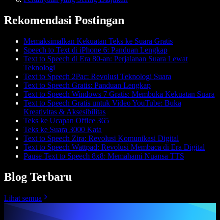
Rekomendasi Postingan
Memaksimalkan Kekuatan Teks ke Suara Gratis
Speech to Text di iPhone 6: Panduan Lengkap
Text to Speech di Era 80-an: Perjalanan Suara Lewat
Teknologi
Text to Speech 2Pac: Revolusi Teknologi Suara
Text to Speech Gratis: Panduan Lengkap
Text to Speech Windows 7 Gratis: Membuka Kekuatan Suara
Text to Speech Gratis untuk Video YouTube: Buka
Kreativitas & Aksesibilitas
Teks ke Ucapan Office 365
Teks ke Suara 3000 Kata
Text to Speech Zira: Revolusi Komunikasi Digital
Text to Speech Wattpad: Revolusi Membaca di Era Digital
Pause Text to Speech 8x8: Memahami Nuansa TTS
Blog Terbaru
Lihat semua