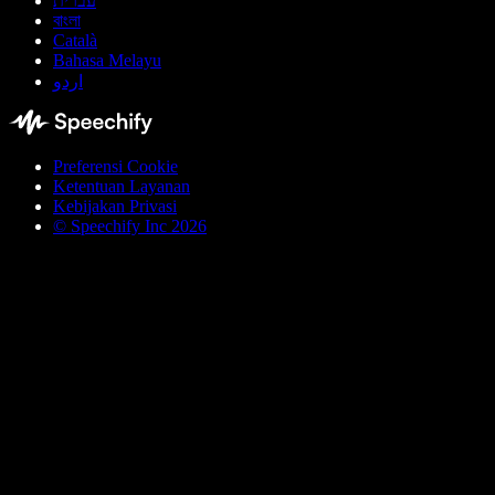
עברית
বাংলা
Català
Bahasa Melayu
اردو
Preferensi Cookie
Ketentuan Layanan
Kebijakan Privasi
© Speechify Inc 2026