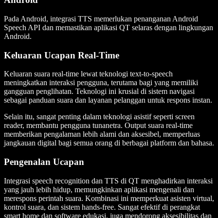
Pada Android, integrasi TTS memerlukan penanganan
Android
Speech API
dan memastikan aplikasi QT selaras dengan lingkungan
Android.
Keluaran Ucapan Real-Time
Keluaran suara real-time lewat teknologi text-to-speech
meningkatkan interaksi pengguna, terutama bagi yang memiliki
gangguan penglihatan. Teknologi ini krusial di sistem navigasi
sebagai panduan suara dan layanan pelanggan untuk respons instan.
Selain itu, sangat penting dalam teknologi asistif seperti screen
reader, membantu pengguna tunanetra. Output suara real-time
memberikan pengalaman lebih alami dan aksesibel, memperluas
jangkauan digital bagi semua orang di berbagai platform dan bahasa.
Pengenalan Ucapan
Integrasi speech recognition dan TTS di QT menghadirkan interaksi
yang jauh lebih hidup, memungkinkan aplikasi mengenali dan
merespons perintah suara. Kombinasi ini memperkuat asisten virtual,
kontrol suara, dan sistem hands-free. Sangat efektif di perangkat
smart home dan software edukasi, juga mendorong aksesibilitas dan