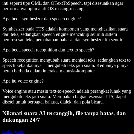
inti seperti tipe QML dan QTextToSpeech, tapi disesuaikan agar
performanya optimal di OS masing-masing.
Apa beda synthesizer dan speech engine?
Synthesizer pada TTS adalah komponen yang menghasilkan suara
dari teks, sedangkan speech engine mencakup seluruh sistem—
pemrosesan teks, pemahaman bahasa, dan synthesizer itu sendiri.
Apa beda speech recognition dan text to speech?
Speech recognition mengubah suara menjadi teks, sedangkan text to
speech kebalikannya—mengubah teks jadi suara. Keduanya punya
peran berbeda dalam interaksi manusia-komputer.
Apa itu voice engine?
Voice engine atau mesin text-to-speech adalah perangkat lunak yang
mengubah teks jadi suara. Merupakan bagian esensial TTS, dapat
disetel untuk berbagai bahasa, dialek, dan pola bicara.
Nikmati suara AI tercanggih, file tanpa batas, dan
dukungan 24/7
Coba gratis