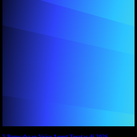
5 Perusahaan Voice Agent Teratas di 2026