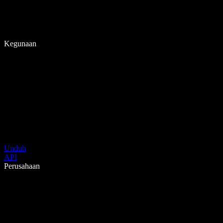
Kegunaan
Unduh
API
Perusahaan