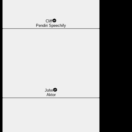
Cliff
Pendiri Speechify
John
Aktor