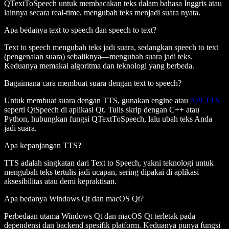
QTextToSpeech untuk membacakan teks dalam bahasa Inggris atau
lainnya secara real-time, mengubah teks menjadi suara nyata.
Apa bedanya text to speech dan speech to text?
Text to speech mengubah teks jadi suara, sedangkan speech to text
(pengenalan suara) sebaliknya—mengubah suara jadi teks.
Keduanya memakai algoritma dan teknologi yang berbeda.
Bagaimana cara membuat suara dengan text to speech?
Untuk membuat suara dengan TTS, gunakan engine atau
API TTS
seperti QtSpeech di aplikasi Qt. Tulis skrip dengan C++ atau
Python, hubungkan fungsi QTextToSpeech, lalu ubah teks Anda
jadi suara.
Apa kepanjangan TTS?
TTS adalah singkatan dari Text to Speech, yakni teknologi untuk
mengubah teks tertulis jadi ucapan, sering dipakai di aplikasi
aksesibilitas atau demi kepraktisan.
Apa bedanya Windows Qt dan macOS Qt?
Perbedaan utama Windows Qt dan macOS Qt terletak pada
dependensi dan backend spesifik platform. Keduanya punya fungsi