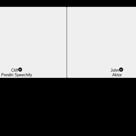
Cliff
John
Pendiri Speechify
Aktor