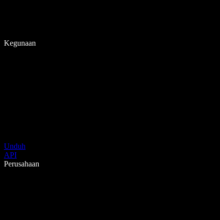
Kegunaan
Unduh
API
Perusahaan