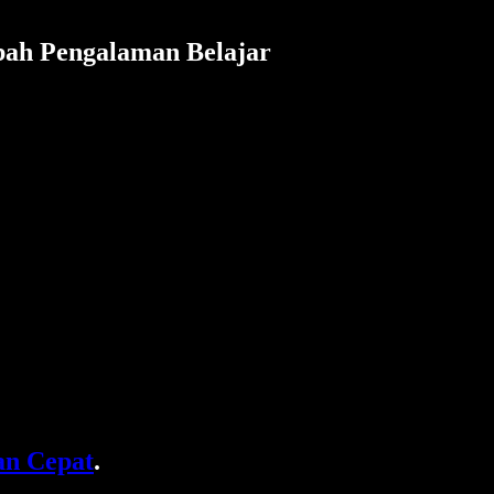
bah Pengalaman Belajar
n Cepat
.