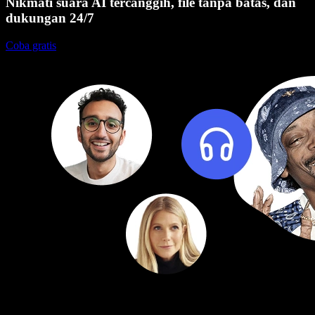
Nikmati suara AI tercanggih, file tanpa batas, dan
dukungan 24/7
Coba gratis