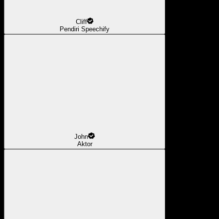
Cliff
Pendiri Speechify
John
Aktor