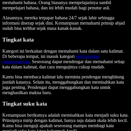
memahami bahasa. Orang biasanya mempelajarinya sambil
mempelajari bahasa, dan ini lebih mudah bagi penutur asli.
Alasannya, mereka terpapar bahasa 24/7 sejak lahir sehingga
informasi diserap sejak dini. Kemampuan memahami prinsip abjad
sudah bisa terlihat sejak masa kanak-kanak.
Tingkat kata
Kategori ini berkaitan dengan memahami kata dalam satu kalimat.
Di beberapa tempat, ini masuk kategori
keterampilan
mendengarkan
. Seseorang dapat mendengar dan memahami setiap
kata dalam kalimat, dan cara mengujinya cukup mudah.
Kamu bisa membaca kalimat lalu meminta pendengar menghitung
jumlah katanya. Selain itu, menggabungkan dan memisahkan kata
juga penting. Pendengar dapat menggabungkan kata untuk
menghasilkan makna baru.
Tingkat suku kata
Kemampuan berikutnya adalah memisahkan kata menjadi suku kata.
Prinsipnya mirip dengan kalimat, hanya saja dalam skala lebih kecil.
Kamu bisa menguji apakah seseorang mampu membagi kata
menjadi suku kata (atau kelompok kecil).