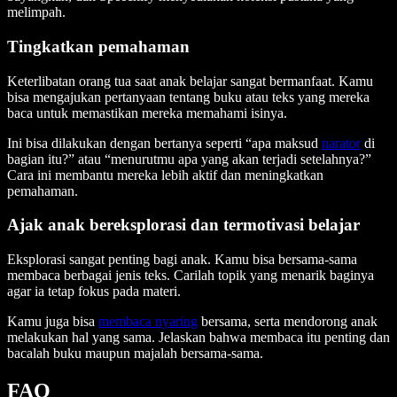
melimpah.
Tingkatkan pemahaman
Keterlibatan orang tua saat anak belajar sangat bermanfaat. Kamu
bisa mengajukan pertanyaan tentang buku atau teks yang mereka
baca untuk memastikan mereka memahami isinya.
Ini bisa dilakukan dengan bertanya seperti “apa maksud
narator
di
bagian itu?” atau “menurutmu apa yang akan terjadi setelahnya?”
Cara ini membantu mereka lebih aktif dan meningkatkan
pemahaman.
Ajak anak bereksplorasi dan termotivasi belajar
Eksplorasi sangat penting bagi anak. Kamu bisa bersama-sama
membaca berbagai jenis teks. Carilah topik yang menarik baginya
agar ia tetap fokus pada materi.
Kamu juga bisa
membaca nyaring
bersama, serta mendorong anak
melakukan hal yang sama. Jelaskan bahwa membaca itu penting dan
bacalah buku maupun majalah bersama-sama.
FAQ