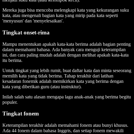
Mereka juga bisa mencoba melengkapi kata yang kekurangan suku
kata, atau mengenali bagian kata yang mirip pada kata seperti
'menyusun' dan 'menyelesaikan'.
Tingkat onset-rima
Mampu menentukan apakah kata-kata berima adalah bagian penting
dalam memahami bahasa. Ada banyak cara menguji keterampilan
ini, dan cara paling mudah adalah dengan melihat apakah kata-kata
itu berima.
Untuk tingkat yang lebih rumit, buat daftar kata dan minta seseorang
memilih kata yang tidak berima. Tahap terakhir dari latihan
kesadaran fonemik adalah memikirkan kata yang berima dengan
kata yang diberikan guru (atau instruktur).
Inilah salah satu alasan mengapa lagu anak-anak yang berima begitu
populer.
Tingkat fonem
Keterampilan terakhir adalah memahami fonem atau bunyi khusus.
Ada 44 fonem dalam bahasa Inggris, dan setiap fonem mewakili