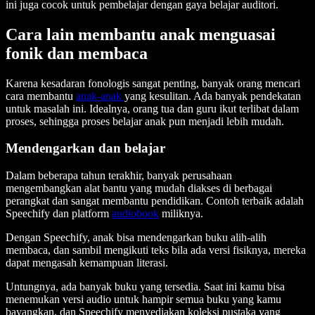
ini juga cocok untuk pembelajar dengan gaya belajar auditori.
Cara lain membantu anak menguasai
fonik dan membaca
Karena kesadaran fonologis sangat penting, banyak orang mencari
cara membantu
anak-anak
yang kesulitan. Ada banyak pendekatan
untuk masalah ini. Idealnya, orang tua dan guru ikut terlibat dalam
proses, sehingga proses belajar anak pun menjadi lebih mudah.
Mendengarkan dan belajar
Dalam beberapa tahun terakhir, banyak perusahaan
mengembangkan alat bantu yang mudah diakses di berbagai
perangkat dan sangat membantu pendidikan. Contoh terbaik adalah
Speechify dan platform
audiobook
miliknya.
Dengan Speechify, anak bisa mendengarkan buku alih-alih
membaca, dan sambil mengikuti teks bila ada versi fisiknya, mereka
dapat mengasah kemampuan literasi.
Untungnya, ada banyak buku yang tersedia. Saat ini kamu bisa
menemukan versi audio untuk hampir semua buku yang kamu
bayangkan, dan Speechify menyediakan koleksi pustaka yang