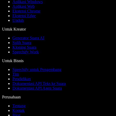
Aplikasi Windows
Aplikasi Web
Ekstensi Chrome
Ekstensi Edge
Unduh
Untuk Kreator
Generator Suara AI
Sulih Suara
Kloning Suara
Speechify Work
Untuk Bisnis
Speechify untuk Pengembang
Tim
Pendidikan
Dokumentasi API Teks ke Suara
Dokumentasi API Agen Suara
Perusahaan
Tentang
Kontak
Blog