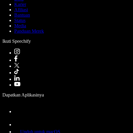
Karier
Afiliasi
Bantuan
Status
Media
Panduan Merek
Ikuti Speechify
Dapatkan Aplikasinya
Unduh untuk macOS