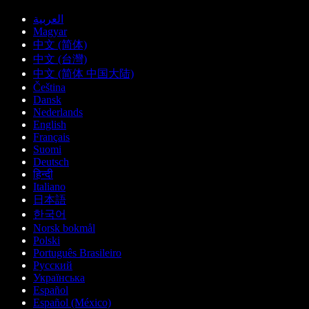
العربية
Magyar
中文 (简体)
中文 (台灣)
中文 (简体 中国大陆)
Čeština
Dansk
Nederlands
English
Français
Suomi
Deutsch
हिन्दी
Italiano
日本語
한국어
Norsk bokmål
Polski
Português Brasileiro
Русский
Українська
Español
Español (México)