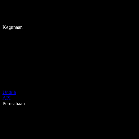
Kegunaan
Unduh
API
Perusahaan