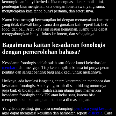
kemungkinan bunyi berbeda. Jika menguasai keterampilan ini,
pendengar bisa mengenali kata dengan fonem awal yang sama,
mengucapkan kata tanpa bunyi pertama, dan seterusnya.
Kamu bisa menguji keterampilan ini dengan menanyakan kata mana
yang tidak diawali bunyi sama dan gunakan kata seperti bat, bed,
food, dan ball. Atau kata lain sesuai keinginan. Kamu juga dapat
menggabungkan bunyi, fokus ke fonem, dan sebagainya.
Bagaimana kaitan kesadaran fonologis
dengan pemerolehan bahasa?
Kesadaran fonologis adalah salah satu faktor kunci keberhasilan
membaca
dan mengeja. Tiap keterampilan bahasa ini punya peran
penting dan sangat penting bagi anak kecil untuk melatihnya.
Uniknya, ada korelasi langsung antara keterampilan membaca dan
kesadaran fonologis. Anak yang mahir di satu bidang umumnya
juga baik di bidang lain. Inilah alasan utama guru memeriksa
kesadaran fonologis anak TK atau kelas satu, karena bisa
memperkirakan kemampuan membaca di masa depan.
Yang lebih penting, guru bisa mendampingi
pembaca yang kesulitan
agar dapat mengatasi kesulitan dan hambatan seperti
disleksia
. Cara