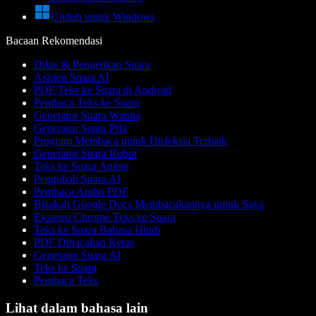
Unduh untuk Windows
Bacaan Rekomendasi
Dikte & Pengetikan Suara
Asisten Suara AI
PDF Teks ke Suara di Android
Pembaca Teks ke Suara
Generator Suara Wanita
Generator Suara Pria
Program Membaca untuk Disleksia Terbaik
Generator Suara Robot
Teks ke Suara Anime
Pengubah Suara AI
Pembaca Audio PDF
Bisakah Google Docs Membacakannya untuk Saya
Ekstensi Chrome Teks ke Suara
Teks ke Suara Bahasa Hindi
PDF Dibacakan Keras
Generator Suara AI
Teks ke Suara
Pembaca Teks
Lihat dalam bahasa lain